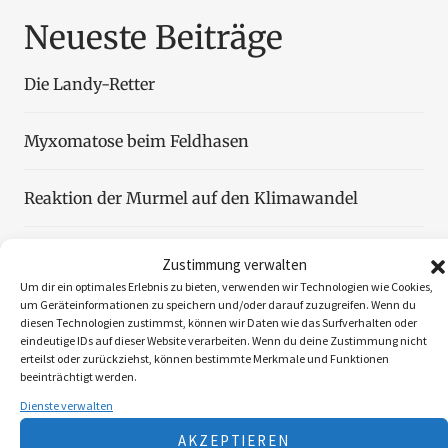
Neueste Beiträge
Die Landy-Retter
Myxomatose beim Feldhasen
Reaktion der Murmel auf den Klimawandel
Faszination Blattjagd
Zustimmung verwalten
Um dir ein optimales Erlebnis zu bieten, verwenden wir Technologien wie Cookies,
um Geräteinformationen zu speichern und/oder darauf zuzugreifen. Wenn du
Wildzählung aus der Luft
diesen Technologien zustimmst, können wir Daten wie das Surfverhalten oder
eindeutige IDs auf dieser Website verarbeiten. Wenn du deine Zustimmung nicht
erteilst oder zurückziehst, können bestimmte Merkmale und Funktionen
beeinträchtigt werden.
Dienste verwalten
Folgen Sie uns
AKZEPTIEREN