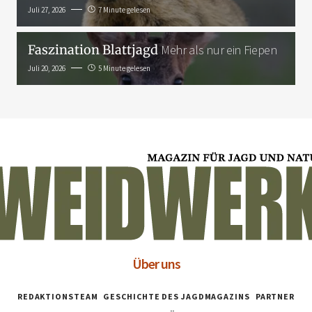
Juli 27, 2026
7 Minute gelesen
Faszination Blattjagd
Mehr als nur ein Fiepen
Juli 20, 2026
5 Minute gelesen
Über uns
REDAKTIONSTEAM
GESCHICHTE DES JAGDMAGAZINS
PARTNER