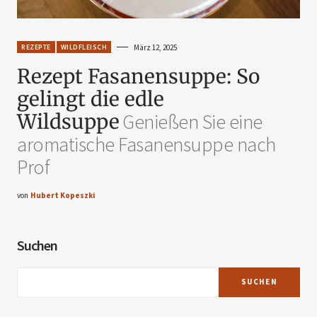
REZEPTE
WILDFLEISCH
März 12, 2025
Rezept Fasanensuppe: So
gelingt die edle
Wildsuppe
Genießen Sie eine
aromatische Fasanensuppe nach
Prof
von
Hubert Kopeszki
Suchen
SUCHEN