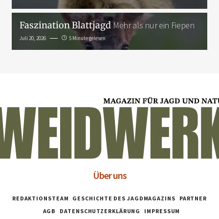
Faszination Blattjagd
Mehr als nur ein Fiepen
Juli 20, 2026
5 Minute gelesen
Über uns
REDAKTIONSTEAM
GESCHICHTE DES JAGDMAGAZINS
PARTNER
AGB
DATENSCHUTZERKLÄRUNG
IMPRESSUM