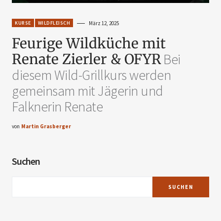
KURSE
WILDFLEISCH
März 12, 2025
Feurige Wildküche mit
Renate Zierler & OFYR
Bei
diesem Wild-Grillkurs werden
gemeinsam mit Jägerin und
Falknerin Renate
von
Martin Grasberger
Suchen
SUCHEN