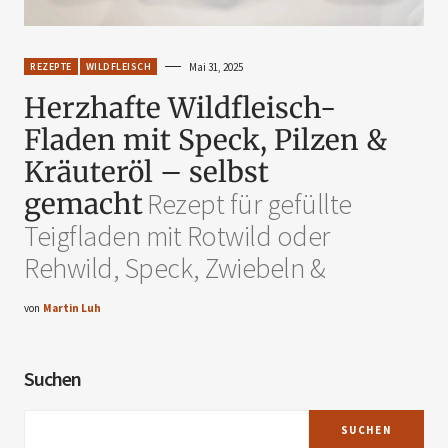
REZEPTE
WILDFLEISCH
Mai 31, 2025
Herzhafte Wildfleisch-
Fladen mit Speck, Pilzen &
Kräuteröl – selbst
gemacht
Rezept für gefüllte
Teigfladen mit Rotwild oder
Rehwild, Speck, Zwiebeln &
von
Martin Luh
Suchen
SUCHEN