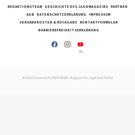
REDAKTIONSTEAM
GESCHICHTE DES JAGDMAGAZINS
PARTNER
AGB
DATENSCHUTZERKLÄRUNG
IMPRESSUM
VERSANDKOSTEN & RÜCKGABE
KONTAKTFORMULAR
BARRIEREFREIHEITSERKLÄRUNG
3K
© 2026 Österreichs WEIDWERK: Magazin für Jagd und Natur