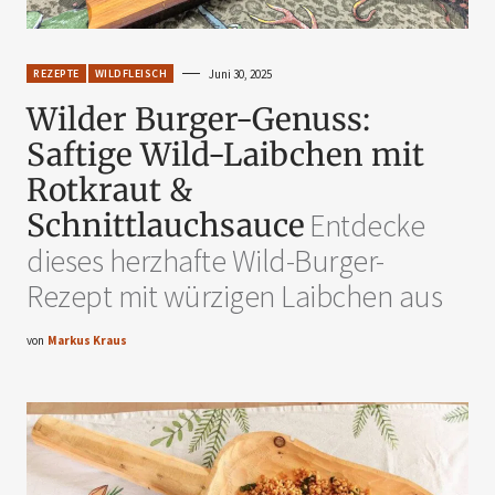
REZEPTE
WILDFLEISCH
Juni 30, 2025
Wilder Burger-Genuss:
Saftige Wild-Laibchen mit
Rotkraut &
Schnittlauchsauce
Entdecke
dieses herzhafte Wild-Burger-
Rezept mit würzigen Laibchen aus
von
Markus Kraus