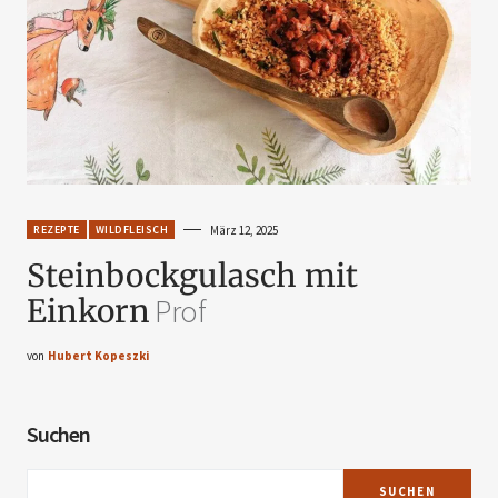
REZEPTE
WILDFLEISCH
März 12, 2025
Steinbockgulasch mit
Einkorn
Prof
von
Hubert Kopeszki
Suchen
SUCHEN