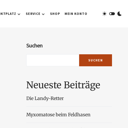
RKTPLATZ
SERVICE
SHOP
MEIN KONTO
Suchen
SUCHEN
Neueste Beiträge
Die Landy-Retter
Myxomatose beim Feldhasen