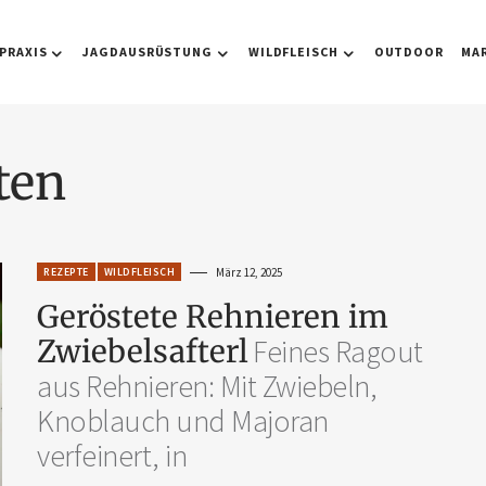
PRAXIS
JAGDAUSRÜSTUNG
WILDFLEISCH
OUTDOOR
MA
ten
REZEPTE
WILDFLEISCH
März 12, 2025
Geröstete Rehnieren im
Zwiebelsafterl
Feines Ragout
aus Rehnieren: Mit Zwiebeln,
Knoblauch und Majoran
verfeinert, in