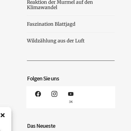
Reaktion der Murmel auf den
Klimawandel
Faszination Blattjagd
Wildzählung aus der Luft
Folgen Sie uns
3K
Das Neueste