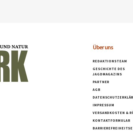
Über uns
REDAKTIONSTEAM
GESCHICHTE DES
JAGDMAGAZINS
PARTNER
AGB
DATENSCHUTZERKLÄ
IMPRESSUM
VERSANDKOSTEN & R
KONTAKTFORMULAR
BARRIEREFREIHEITS