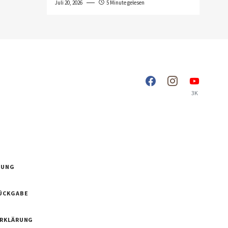
Juli 20, 2026
5 Minute gelesen
3K
RUNG
ÜCKGABE
ERKLÄRUNG