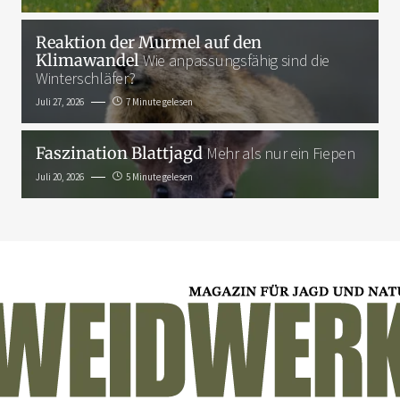
Reaktion der Murmel auf den
Klimawandel
Wie anpassungsfähig sind die
Winterschläfer?
Juli 27, 2026
7 Minute gelesen
Faszination Blattjagd
Mehr als nur ein Fiepen
Juli 20, 2026
5 Minute gelesen