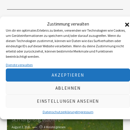
Zustimmung verwalten
Folgen Sie uns
Um dir ein optimales Erlebnis zu bieten, verwenden wir Technologien wie Cookies,
um Geräteinformationen zu speichern und/oder darauf zuzugreifen. Wenn du
diesen Technologien zustimmst, können wir Daten wie das Surfverhalten oder
eindeutige IDs auf dieser Website verarbeiten. Wenn du deine Zustimmung nicht
3K
erteilst oder zurückziehst, können bestimmte Merkmale und Funktionen
beeinträchtigt werden.
Dienste verwalten
Das Neueste
AKZEPTIEREN
ABLEHNEN
Die Landy-Retter
Mit dem Huntire ins Revier
August 6, 2026
5 Minute gelesen
EINSTELLUNGEN ANSEHEN
Datenschutzerklärung
Impressum
Myxomatose beim Feldhasen
Das Virus wird
sich langfristig etablieren
August 3, 2026
4 Minute gelesen