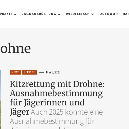
PRAXIS
JAGDAUSRÜSTUNG
WILDFLEISCH
OUTDOOR
MA
rohne
NEWS
SERVICE
Mai 5, 2025
Kitzrettung mit Drohne:
Ausnahmebestimmung
für Jägerinnen und
Jäger
Auch 2025 konnte eine
Ausnahmebestimmung für