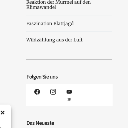
Reaktion der Murmel auf den
Klimawandel
Faszination Blattjagd
Wildzählung aus der Luft
Folgen Sie uns
3K
Das Neueste