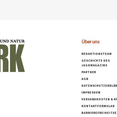
Über uns
REDAKTIONSTEAM
GESCHICHTE DES
JAGDMAGAZINS
PARTNER
AGB
DATENSCHUTZERKLÄ
IMPRESSUM
VERSANDKOSTEN & R
KONTAKTFORMULAR
BARRIEREFREIHEITS