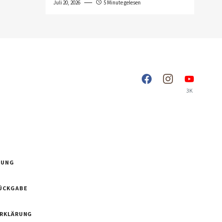
Juli 20, 2026
5 Minute gelesen
3K
RUNG
ÜCKGABE
ERKLÄRUNG