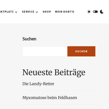
RKTPLATZ
SERVICE
SHOP
MEIN KONTO
Suchen
SUCHEN
Neueste Beiträge
Die Landy-Retter
Myxomatose beim Feldhasen