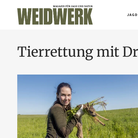
JAGD
Tierrettung mit D