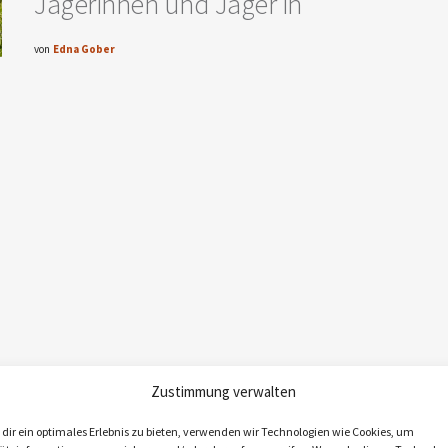
Jägerinnen und Jäger in
von
Edna Gober
Zustimmung verwalten
dir ein optimales Erlebnis zu bieten, verwenden wir Technologien wie Cookies, um