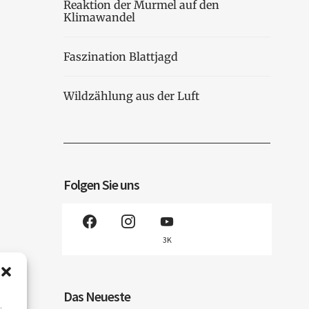
Reaktion der Murmel auf den
Klimawandel
Faszination Blattjagd
Wildzählung aus der Luft
Folgen Sie uns
3K
Das Neueste