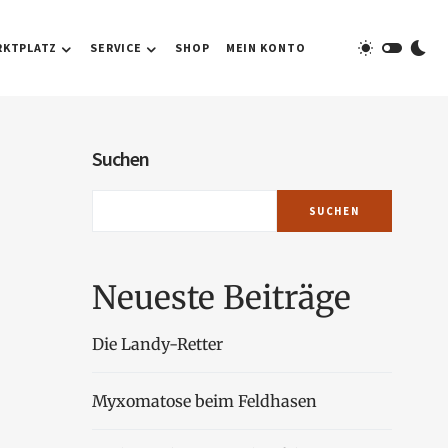
RKTPLATZ
SERVICE
SHOP
MEIN KONTO
Suchen
SUCHEN
Neueste Beiträge
Die Landy-Retter
Myxomatose beim Feldhasen