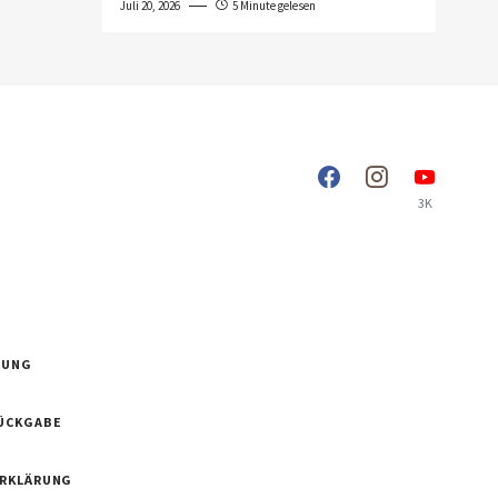
Juli 20, 2026
5 Minute gelesen
3K
RUNG
ÜCKGABE
ERKLÄRUNG