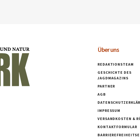
Über uns
REDAKTIONSTEAM
GESCHICHTE DES
JAGDMAGAZINS
PARTNER
AGB
DATENSCHUTZERKLÄ
IMPRESSUM
VERSANDKOSTEN & R
KONTAKTFORMULAR
BARRIEREFREIHEITS