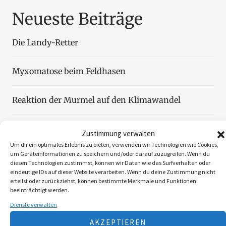
Neueste Beiträge
Die Landy-Retter
Myxomatose beim Feldhasen
Reaktion der Murmel auf den Klimawandel
Faszination Blattjagd
Zustimmung verwalten
Um dir ein optimales Erlebnis zu bieten, verwenden wir Technologien wie Cookies,
um Geräteinformationen zu speichern und/oder darauf zuzugreifen. Wenn du
Wildzählung aus der Luft
diesen Technologien zustimmst, können wir Daten wie das Surfverhalten oder
eindeutige IDs auf dieser Website verarbeiten. Wenn du deine Zustimmung nicht
erteilst oder zurückziehst, können bestimmte Merkmale und Funktionen
beeinträchtigt werden.
Dienste verwalten
Folgen Sie uns
AKZEPTIEREN