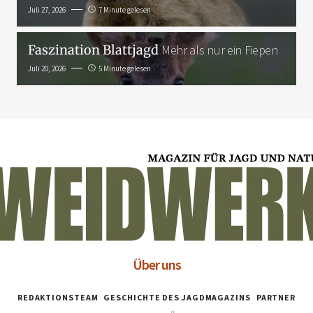
Juli 27, 2026
7 Minute gelesen
Faszination Blattjagd
Mehr als nur ein Fiepen
Juli 20, 2026
5 Minute gelesen
Über uns
REDAKTIONSTEAM
GESCHICHTE DES JAGDMAGAZINS
PARTNER