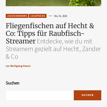
JAGDHANDWERK
JAGDPRAXIS
Mai 31, 2025
Fliegenfischen auf Hecht &
Co: Tipps für Raubfisch-
Streamer
Entdecke, wie du mit
Streamern gezielt auf Hecht, Zander
& Co
von
Wolfgang Hauer
Suchen
SUCHEN