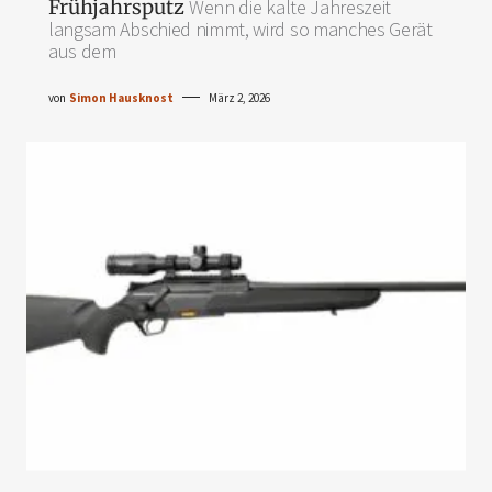
Frühjahrsputz
Wenn die kalte Jahreszeit
langsam Abschied nimmt, wird so manches Gerät
aus dem
von
Simon Hausknost
März 2, 2026