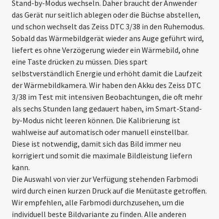
Stand-by-Modus wechseln. Daher braucht der Anwender
das Gerät nur seitlich ablegen oder die Büchse abstellen,
und schon ­wechselt das Zeiss DTC 3/38 in den ­Ruhemodus.
Sobald das Wärmebild­gerät wieder ans Auge geführt wird,
liefert es ohne Verzögerung wieder ein Wärmebild, ohne
eine Taste drücken zu müssen. Dies spart
selbstverständlich Energie und erhöht damit die Laufzeit
der ­Wärmebildkamera. Wir haben den Akku des Zeiss DTC
3/38 im Test mit intensiven Beobachtungen, die oft mehr
als sechs Stunden lang ­gedauert haben, im Smart-Stand-
by-Modus nicht leeren können. Die Kalibrierung ist
wahlweise auf ­automatisch oder manuell einstellbar.
Diese ist notwendig, damit sich das Bild immer neu
korrigiert und somit die maximale Bildleistung liefern
kann.
Die Auswahl von vier zur Ver­fügung stehenden Farbmodi
wird durch einen kurzen Druck auf die Menü­taste getroffen.
Wir empfehlen, alle Farbmodi durchzusehen, um die
individuell beste Bildvariante zu finden. Alle anderen