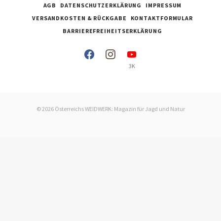
AGB
DATENSCHUTZERKLÄRUNG
IMPRESSUM
VERSANDKOSTEN & RÜCKGABE
KONTAKTFORMULAR
BARRIEREFREIHEITSERKLÄRUNG
3K
© 2026 Österreichs WEIDWERK: Magazin für Jagd und Natur