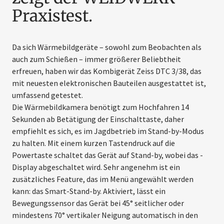
Praxistest.
Da sich Wärmebildgeräte – sowohl zum Beobachten als
auch zum Schießen – immer größerer Beliebtheit
erfreuen, haben wir das Kombigerät Zeiss DTC 3/38, das
mit neuesten elektronischen Bauteilen ausgestattet ist,
umfassend getestet.
Die Wärmebildkamera benötigt zum Hochfahren 14
Sekunden ab Betätigung der Einschalttaste, daher
empfiehlt es sich, es im Jagdbetrieb im Stand-by-Modus
zu halten. Mit einem kurzen Tastendruck auf die
Powertaste schaltet das Gerät auf Stand-by, wobei das ­
Display abgeschaltet wird. Sehr angenehm ist ein
zusätzliches Feature, das im Menü angewählt werden
kann: das Smart-Stand-by. Aktiviert, lässt ein
Bewegungssensor das Gerät bei 45° seitlicher oder
mindestens 70° vertikaler Neigung automatisch in den