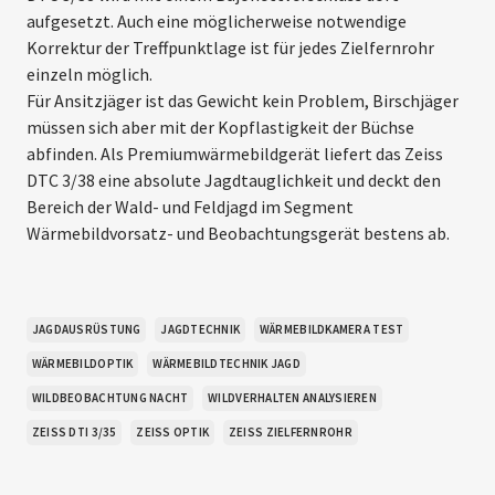
aufgesetzt. Auch eine möglicherweise notwendige
Korrektur der Treffpunktlage ist für jedes Zielfernrohr
einzeln möglich.
Für Ansitzjäger ist das Gewicht kein Problem, Birschjäger
müssen sich aber mit der Kopflastigkeit der Büchse
abfinden. Als Premiumwärmebildgerät liefert das Zeiss
DTC 3/38 eine absolute Jagdtauglichkeit und deckt den
Bereich der Wald- und Feldjagd im Segment
Wärmebildvorsatz- und Beobachtungsgerät bestens ab.
JAGDAUSRÜSTUNG
JAGDTECHNIK
WÄRMEBILDKAMERA TEST
WÄRMEBILDOPTIK
WÄRMEBILDTECHNIK JAGD
WILDBEOBACHTUNG NACHT
WILDVERHALTEN ANALYSIEREN
ZEISS DTI 3/35
ZEISS OPTIK
ZEISS ZIELFERNROHR