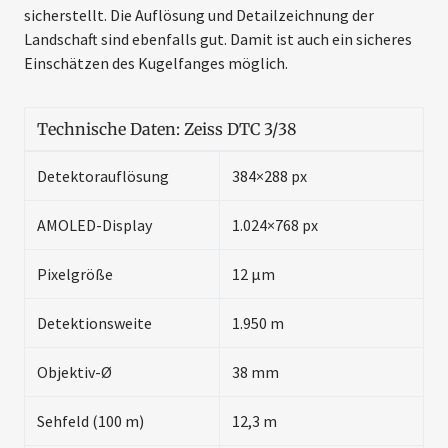
sicherstellt. Die Auflösung und Detailzeichnung der
Landschaft sind ebenfalls gut. Damit ist auch ein sicheres
Einschätzen des Kugelfanges möglich.
Technische Daten: Zeiss DTC 3/38
Detektorauflösung
384×288 px
AMOLED-Display
1.024×768 px
Pixelgröße
12 µm
Detektionsweite
1.950 m
Objektiv-Ø
38 mm
Sehfeld (100 m)
12,3 m