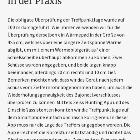
In der Praxis
Die obligate Überprüfung der Treffpunktlage wurde auf
100 m durch­geführt. Wie immer verwenden wir für die
Überprüfung derselben ein Wärmepad in der Größe von
4×5 cm, welches über eine längere Zeitspanne Wärme
abgibt, um mit einem Wärmebildgerät auf einer
Schießscheibe überhaupt ­abkommen zu können. Zwei
Schüsse wurden abgegeben, und beide lagen knapp
beieinander, allerdings 20 cm rechts und 10 cm tief.
Bemerken ­möchten wir, dass wir das Gerät nach jedem
Schuss vom Zielfernrohr ab­genommen haben, um auch die
Wiederholungs­genauigkeit des Bajonett­verschlusses
überprüfen zu können. Mittels Zeiss Hunting App und des
Einschießassistenten konnten wir die Treffpunktlage auf
dem Smartphone einfach und rasch korrigieren. In dieser
App muss nur die Lage des Treffers ­angegeben werden. Die
App errechnet die Korrektur selbstständig und richtet das
Display entsprechend neu aus. Zwei weitere Schüsse mit