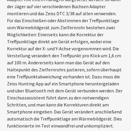
der Jäger auf vier verschiedenen Büchsen Adapter
montieren und das Zeiss DTC 3/38 auf allen verwenden.
Für das Einschießen oder Abstimmen der Treffpunktlage
vom Wärmebild­gerät zum Zielfernrohr bestehen zwei
Möglichkeiten: Einerseits kann die Korrektur der
Treffpunktlage direkt am Gerät erfolgen, wobei eine
Korrektur auf der X- und Y-Achse vorgenommen wird. Die
Verstellung verändert den Treffpunkt pro Klick um 1,6 cm
auf 100 m. Andererseits kann man das Gerät auf den
Haltepunkt des Ziel­fernrohrs justieren, sofern überhaupt
eine Treffpunktabweichung vorhanden ist. Dazu muss die
Zeiss Hunting App auf ein Smartphone heruntergeladen
und über Bluetooth mit dem Gerät ­verbunden werden. Der
Einschuss­assistent führt dann zu den not­wendigen
Schritten, und man kann die Korrekturen direkt am
Smartphone eingeben. Das Gerät verändert anschließend
automatisch die Treffpunktlage am Wärmebildgerät. Dies
funktionierte im Test einwandfrei und unkompliziert.