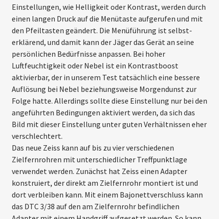
Einstellungen, wie Helligkeit oder Kontrast, werden durch
einen langen Druck auf die Menütaste ­aufgerufen und mit
den Pfeiltasten ­ge­ändert. Die Menüführung ist selbst­
erklärend, und damit kann der Jäger das Gerät an seine
persönlichen Bedürf­nisse anpassen. Bei hoher
Luftfeuchtigkeit oder Nebel ist ein Kontrast­boost
aktivierbar, der in unserem Test tatsächlich eine bessere
Auflösung bei Nebel beziehungsweise Morgendunst zur
Folge hatte. Allerdings sollte diese Einstellung nur bei den
angeführten Bedingungen aktiviert werden, da sich das
Bild mit dieser Einstellung unter guten Verhältnissen eher
verschlechtert.
Das neue Zeiss kann auf bis zu vier verschiedenen
Zielfernrohren mit unterschiedlicher Treffpunktlage
verwendet werden. Zunächst hat Zeiss einen Adapter
konstruiert, der direkt am Zielfernrohr montiert ist und
dort verbleiben kann. Mit einem Bajonettverschluss kann
das DTC 3/38 auf den am Zielfernrohr befindlichen
Adapter mit einem Handgriff aufgesetzt werden. So kann