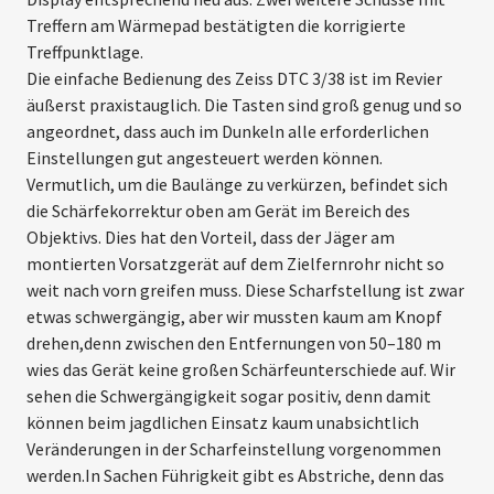
Treffern am Wärmepad bestätigten die korrigierte
Treffpunktlage.
Die einfache Bedienung des Zeiss DTC 3/38 ist im Revier
äußerst praxistauglich. Die Tasten sind groß genug und so
angeordnet, dass auch im Dunkeln alle erforderlichen
Einstellungen gut angesteuert werden können.
Vermutlich, um die Baulänge zu verkürzen, befindet sich
die Schärfekorrektur oben am Gerät im Bereich des
Objektivs. Dies hat den Vorteil, dass der Jäger am
montierten Vorsatzgerät auf dem Zielfernrohr nicht so
weit nach vorn greifen muss. Diese Scharfstellung ist zwar
etwas schwergängig, aber wir mussten kaum am Knopf
drehen,denn zwischen den Entfernungen von 50–180 m
wies das Gerät keine großen Schärfeunterschiede auf. Wir
sehen die Schwergängigkeit sogar positiv, denn damit
können beim jagd­lichen Einsatz kaum unabsichtlich
Veränderungen in der Scharfeinstellung vorgenommen
werden.In Sachen Führigkeit gibt es Abstriche, denn das