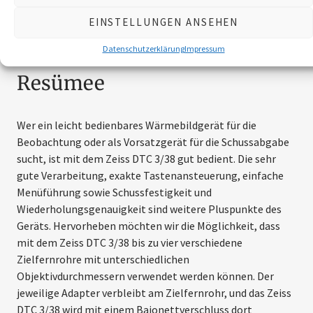
Internet
zeiss.com
EINSTELLUNGEN ANSEHEN
Datenschutzerklärung
Impressum
Resümee
Wer ein leicht bedienbares Wärme­bildgerät für die
Beobachtung oder als Vorsatz­gerät für die Schussabgabe
sucht, ist mit dem Zeiss DTC 3/38 gut bedient. Die sehr
gute Verarbeitung, exakte Tastenansteuerung, einfache
Menüführung sowie Schussfestigkeit und
Wiederholungsgenauigkeit sind weitere Pluspunkte des
Geräts. Hervorheben möchten wir die Möglichkeit, dass
mit dem Zeiss DTC 3/38 bis zu vier verschiedene
Zielfernrohre mit unterschiedlichen
Objektivdurchmessern verwendet werden können. Der
jeweilige Adapter verbleibt am Zielfernrohr, und das Zeiss
DTC 3/38 wird mit einem ­Bajonettverschluss dort