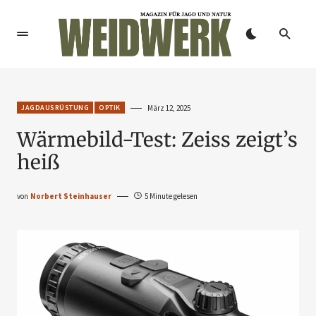
JAGDAUSRÜSTUNG
OPTIK
März 12, 2025
Wärmebild-Test: Zeiss zeigt’s
heiß
von
Norbert Steinhauser
5 Minute gelesen