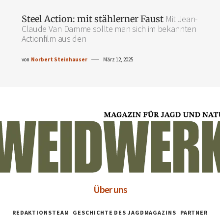
Steel Action: mit stählerner Faust
Mit Jean-
Claude Van Damme sollte man sich im bekannten
Actionfilm aus den
von
Norbert Steinhauser
März 12, 2025
Über uns
REDAKTIONSTEAM
GESCHICHTE DES JAGDMAGAZINS
PARTNER