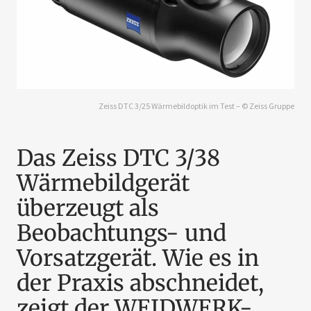
Zeiss DTC 3/25 Wärmebildoptik im Test – © Zeiss Gruppe
Das Zeiss DTC 3/38
Wärmebildgerät
überzeugt als
Beobachtungs- und
Vorsatzgerät. Wie es in
der Praxis abschneidet,
zeigt der WEIDWERK-