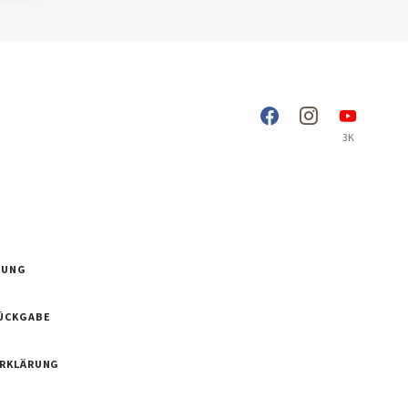
3K
RUNG
ÜCKGABE
ERKLÄRUNG