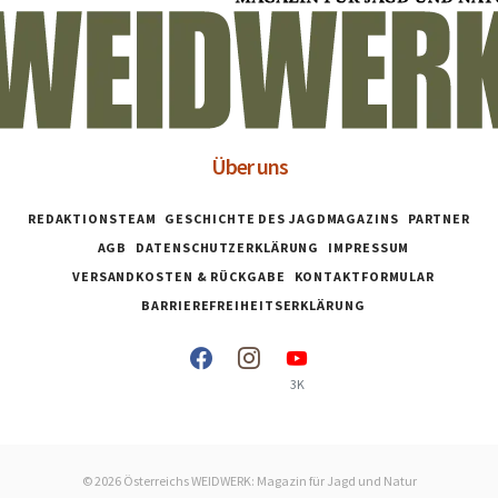
Über uns
REDAKTIONSTEAM
GESCHICHTE DES JAGDMAGAZINS
PARTNER
AGB
DATENSCHUTZERKLÄRUNG
IMPRESSUM
VERSANDKOSTEN & RÜCKGABE
KONTAKTFORMULAR
BARRIEREFREIHEITSERKLÄRUNG
3K
© 2026 Österreichs WEIDWERK: Magazin für Jagd und Natur