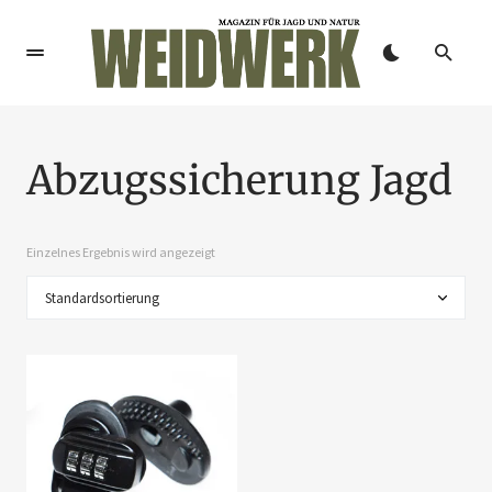
Abzugssicherung Jagd
Einzelnes Ergebnis wird angezeigt