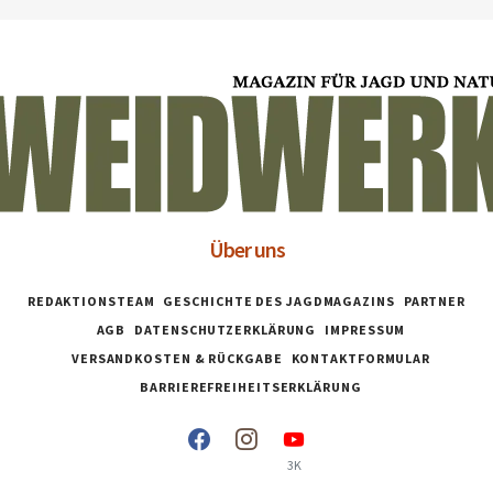
Über uns
REDAKTIONSTEAM
GESCHICHTE DES JAGDMAGAZINS
PARTNER
AGB
DATENSCHUTZERKLÄRUNG
IMPRESSUM
VERSANDKOSTEN & RÜCKGABE
KONTAKTFORMULAR
BARRIEREFREIHEITSERKLÄRUNG
3K