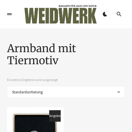
Armband mit
Tiermotiv
Einzelnes Ergebnis wird angezeigt
Angebot!