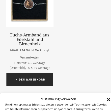
Fuchs-Armband aus
Edelstahl und
Birnenholz
€
29,00
€
14,50
inkl. MwSt., zzgl.
Versandkosten
Lieferzeit: 2–5 Werktage
(Österreich), EU 5–10 Werktage
IN DEN WARENKORB
Zustimmung verwalten
Um dir ein optimales Erlebnis zu bieten, verwenden wir Technologien wie Cookies,
um Geräteinformationen zu speichern und/oder darauf zuzugreifen. Wenn du