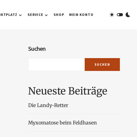
RKTPLATZ
SERVICE
SHOP
MEIN KONTO
Suchen
SUCHEN
Neueste Beiträge
Die Landy-Retter
Myxomatose beim Feldhasen