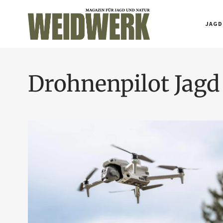
JAGD
Drohnenpilot Jagd