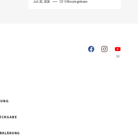
Juli 20, 2026
5 Minute gelesen
3K
RUNG
ÜCKGABE
ERKLÄRUNG