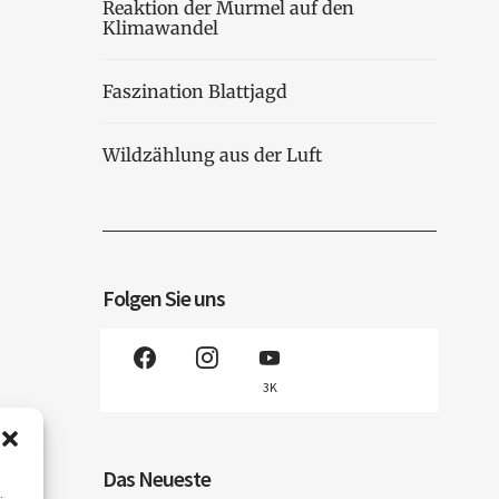
Reaktion der Murmel auf den
Klimawandel
Faszination Blattjagd
Wildzählung aus der Luft
Folgen Sie uns
3K
Das Neueste