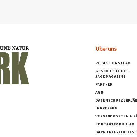
Über uns
REDAKTIONSTEAM
GESCHICHTE DES
JAGDMAGAZINS
PARTNER
AGB
DATENSCHUTZERKLÄ
IMPRESSUM
VERSANDKOSTEN & R
KONTAKTFORMULAR
BARRIEREFREIHEITS