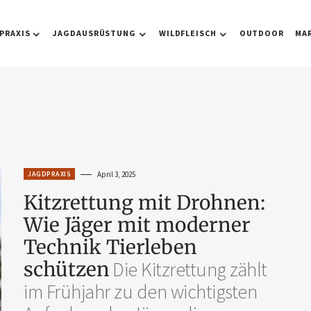
PRAXIS
JAGDAUSRÜSTUNG
WILDFLEISCH
OUTDOOR
MA
JAGDPRAXIS
April 3, 2025
Kitzrettung mit Drohnen:
Wie Jäger mit moderner
Technik Tierleben
schützen
Die Kitzrettung zählt
im Frühjahr zu den wichtigsten