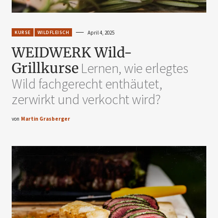
KURSE
WILDFLEISCH
April 4, 2025
WEIDWERK Wild-
Grillkurse
Lernen, wie erlegtes
Wild fachgerecht enthäutet,
zerwirkt und verkocht wird?
von
Martin Grasberger