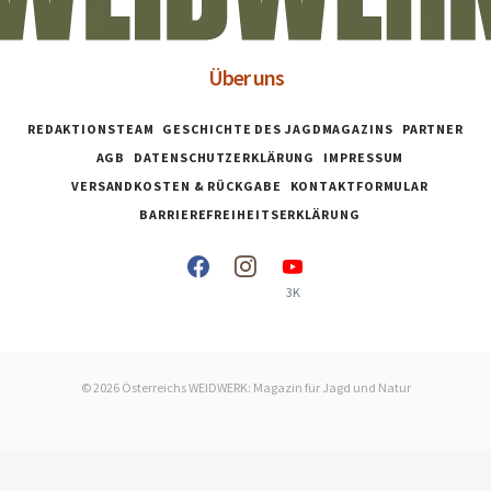
Über uns
REDAKTIONSTEAM
GESCHICHTE DES JAGDMAGAZINS
PARTNER
AGB
DATENSCHUTZERKLÄRUNG
IMPRESSUM
VERSANDKOSTEN & RÜCKGABE
KONTAKTFORMULAR
BARRIEREFREIHEITSERKLÄRUNG
3K
© 2026 Österreichs WEIDWERK: Magazin für Jagd und Natur