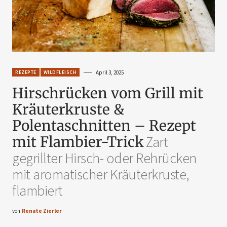
REZEPTE
WILDFLEISCH
April 3, 2025
Hirschrücken vom Grill mit
Kräuterkruste &
Polentaschnitten – Rezept
mit Flambier-Trick
Zart
gegrillter Hirsch- oder Rehrücken
mit aromatischer Kräuterkruste,
flambiert
von
Renate Zierler