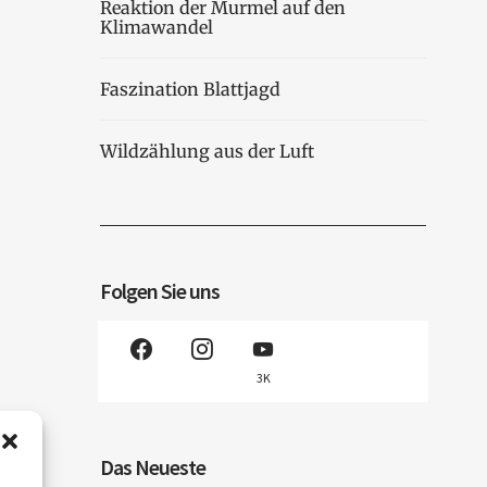
Reaktion der Murmel auf den
Klimawandel
Faszination Blattjagd
Wildzählung aus der Luft
Folgen Sie uns
3K
Das Neueste