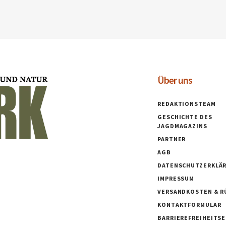
Über uns
REDAKTIONSTEAM
GESCHICHTE DES
JAGDMAGAZINS
PARTNER
AGB
DATENSCHUTZERKLÄ
IMPRESSUM
VERSANDKOSTEN & R
KONTAKTFORMULAR
BARRIEREFREIHEITS