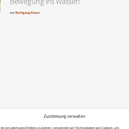
Bewegung ins Wasser!
von
Wolfgang Hauer
Zustimmung verwalten
dir ein optimales Erlebnis zu bieten, verwenden wir Technologien wie Cookies, um