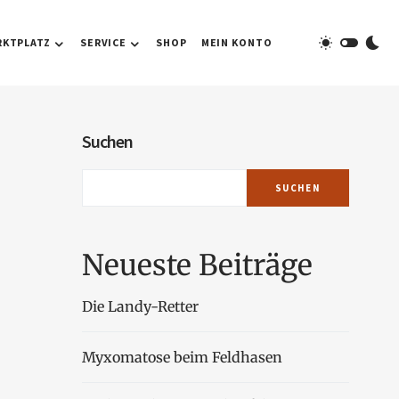
RKTPLATZ
SERVICE
SHOP
MEIN KONTO
Suchen
SUCHEN
Neueste Beiträge
Die Landy-Retter
Myxomatose beim Feldhasen