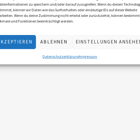
äteinformationen zu speichern und/oder darauf zuzugreifen. Wenn du diesen Technolog
timmst, können wir Daten wie das Surfverhalten oder eindeutige IDs auf dieser Website
arbeiten. Wenn du deine Zustimmung nicht erteilst oder zurückziehst, können bestimmt
kmale und Funktionen beeinträchtigt werden.
AKZEPTIEREN
ABLEHNEN
EINSTELLUNGEN ANSEHE
Datenschutzerklärung
Impressum