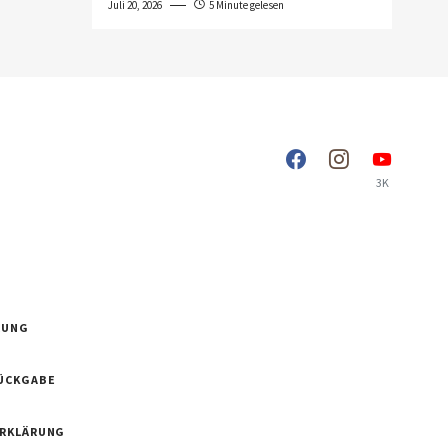
Juli 20, 2026
5 Minute gelesen
3K
RUNG
ÜCKGABE
ERKLÄRUNG