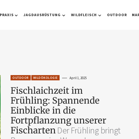
PRAXIS
JAGDAUSRÜSTUNG
WILDFLEISCH
OUTDOOR
MA
OUTDOOR
WILDÖKOLOGIE
April 1, 2025
Fischlaichzeit im
Frühling: Spannende
Einblicke in die
Fortpflanzung unserer
Fischarten
Der Frühling bringt