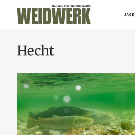
JAGD
Hecht