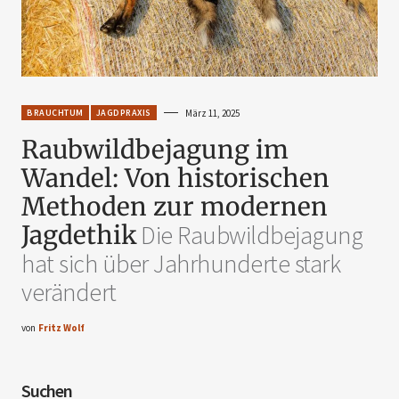
BRAUCHTUM
JAGDPRAXIS
März 11, 2025
Raubwildbejagung im
Wandel: Von historischen
Methoden zur modernen
Jagdethik
Die Raubwildbejagung
hat sich über Jahrhunderte stark
verändert
von
Fritz Wolf
Suchen