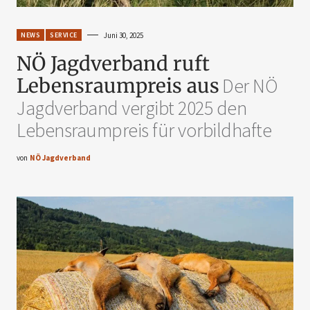
NEWS
SERVICE
Juni 30, 2025
NÖ Jagdverband ruft
Lebensraumpreis aus
Der NÖ
Jagdverband vergibt 2025 den
Lebensraumpreis für vorbildhafte
von
NÖ Jagdverband