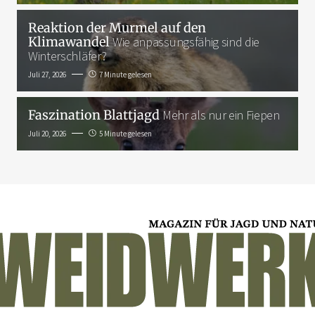
Reaktion der Murmel auf den
Klimawandel
Wie anpassungsfähig sind die
Winterschläfer?
Juli 27, 2026
7 Minute gelesen
Faszination Blattjagd
Mehr als nur ein Fiepen
Juli 20, 2026
5 Minute gelesen