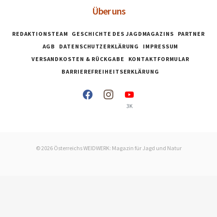
Über uns
REDAKTIONSTEAM
GESCHICHTE DES JAGDMAGAZINS
PARTNER
AGB
DATENSCHUTZERKLÄRUNG
IMPRESSUM
VERSANDKOSTEN & RÜCKGABE
KONTAKTFORMULAR
BARRIEREFREIHEITSERKLÄRUNG
3K
© 2026 Österreichs WEIDWERK: Magazin für Jagd und Natur