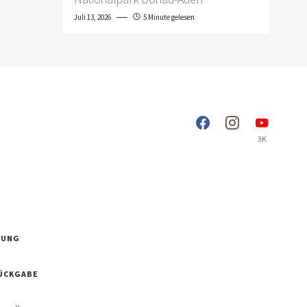
Juli 13, 2026
5 Minute gelesen
3K
RUNG
ÜCKGABE