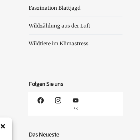
Faszination Blattjagd
Wildzählung aus der Luft
Wildtiere im Klimastress
Folgen Sie uns
3K
Das Neueste