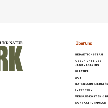
Über uns
REDAKTIONSTEAM
GESCHICHTE DES
JAGDMAGAZINS
PARTNER
AGB
DATENSCHUTZERKLÄ
IMPRESSUM
VERSANDKOSTEN & R
KONTAKTFORMULAR