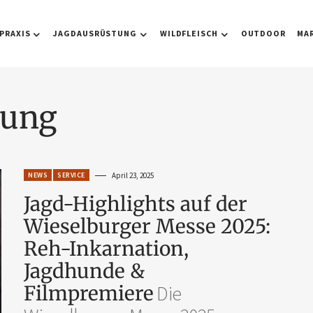
PRAXIS
JAGDAUSRÜSTUNG
WILDFLEISCH
OUTDOOR
MA
rung
NEWS
SERVICE
April 23, 2025
Jagd-Highlights auf der
Wieselburger Messe 2025:
Reh-Inkarnation,
Jagdhunde &
Filmpremiere
Die