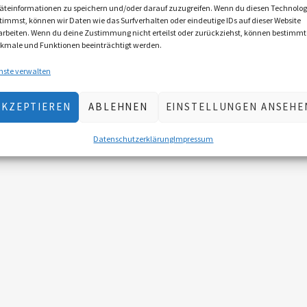
äteinformationen zu speichern und/oder darauf zuzugreifen. Wenn du diesen Technolog
timmst, können wir Daten wie das Surfverhalten oder eindeutige IDs auf dieser Website
arbeiten. Wenn du deine Zustimmung nicht erteilst oder zurückziehst, können bestimmt
kmale und Funktionen beeinträchtigt werden.
nste verwalten
AKZEPTIEREN
ABLEHNEN
EINSTELLUNGEN ANSEHE
Datenschutzerklärung
Impressum