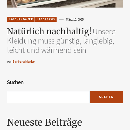
JAGDHANDWERK
JAGDPRAXIS
März 12, 2025
Natürlich nachhaltig!
Unsere
Kleidung muss günstig, langlebig,
leicht und wärmend sein
von
Barbara Marko
Suchen
SUCHEN
Neueste Beiträge