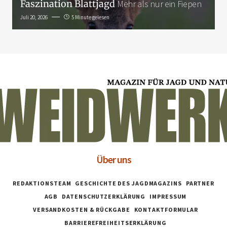
Faszination Blattjagd
Mehr als nur ein Fiepen
Juli 20, 2026
5 Minute gelesen
Über uns
REDAKTIONSTEAM
GESCHICHTE DES JAGDMAGAZINS
PARTNER
AGB
DATENSCHUTZERKLÄRUNG
IMPRESSUM
VERSANDKOSTEN & RÜCKGABE
KONTAKTFORMULAR
BARRIEREFREIHEITSERKLÄRUNG