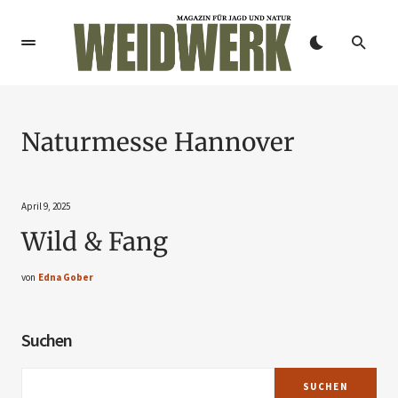
Naturmesse Hannover
April 9, 2025
Wild & Fang
von
Edna Gober
Suchen
SUCHEN