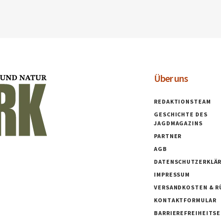
Über uns
REDAKTIONSTEAM
GESCHICHTE DES
JAGDMAGAZINS
PARTNER
AGB
DATENSCHUTZERKLÄ
IMPRESSUM
VERSANDKOSTEN & R
KONTAKTFORMULAR
BARRIEREFREIHEITS