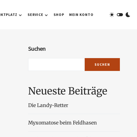
RKTPLATZ
SERVICE
SHOP
MEIN KONTO
Suchen
SUCHEN
Neueste Beiträge
Die Landy-Retter
Myxomatose beim Feldhasen