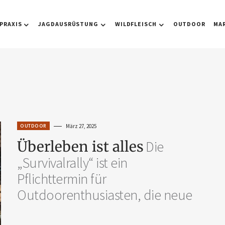
PRAXIS
JAGDAUSRÜSTUNG
WILDFLEISCH
OUTDOOR
MA
OUTDOOR
März 27, 2025
Überleben ist alles
Die
„Survivalrally“ ist ein
Pflichttermin für
Outdoorenthusiasten, die neue