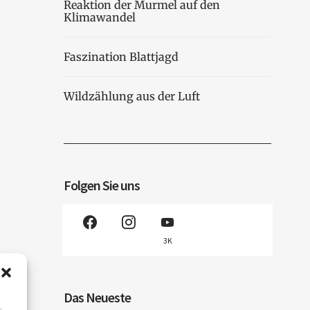
Reaktion der Murmel auf den
Klimawandel
Faszination Blattjagd
Wildzählung aus der Luft
Folgen Sie uns
3K
Das Neueste