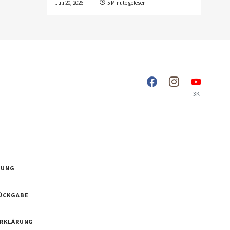
Juli 20, 2026
5 Minute gelesen
3K
RUNG
ÜCKGABE
ERKLÄRUNG