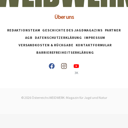
Über uns
REDAKTIONSTEAM
GESCHICHTE DES JAGDMAGAZINS
PARTNER
AGB
DATENSCHUTZERKLÄRUNG
IMPRESSUM
VERSANDKOSTEN & RÜCKGABE
KONTAKTFORMULAR
BARRIEREFREIHEITSERKLÄRUNG
3K
© 2026 Österreichs WEIDWERK: Magazin für Jagd und Natur