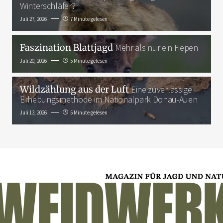
Winterschläfer?
Juli 27, 2026
7 Minute gelesen
Faszination Blattjagd
Mehr als nur ein Fiepen
Juli 20, 2026
5 Minute gelesen
Wildzählung aus der Luft
Eine zuverlässige
Erhebungsmethode im Nationalpark Donau-Auen
Juli 13, 2026
5 Minute gelesen