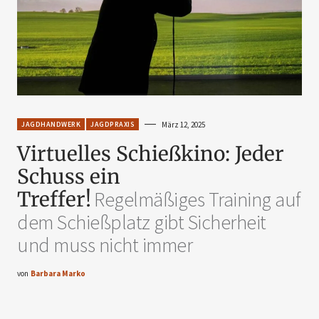
JAGDHANDWERK
JAGDPRAXIS
März 12, 2025
Virtuelles Schießkino: Jeder
Schuss ein
Treffer!
Regelmäßiges Training auf
dem Schießplatz gibt Sicherheit
und muss nicht immer
von
Barbara Marko