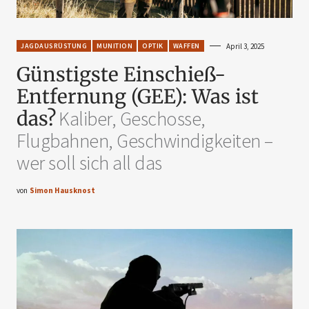
JAGDAUSRÜSTUNG
MUNITION
OPTIK
WAFFEN
April 3, 2025
Günstigste Einschieß-
Entfernung (GEE): Was ist
das?
Kaliber, Geschosse,
Flugbahnen, Geschwindigkeiten –
wer soll sich all das
von
Simon Hausknost