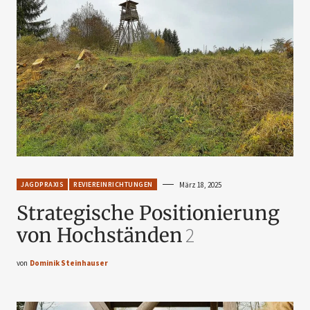
JAGDPRAXIS
REVIEREINRICHTUNGEN
März 18, 2025
Strategische Positionierung
von Hochständen
2
von
Dominik Steinhauser