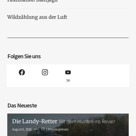
Wildzählung aus der Luft
Folgen Sie uns
3K
Das Neueste
Die Landy-Retter
Mit dem Huntire ins Revier
August 6, 2026
5 Minute gelesen