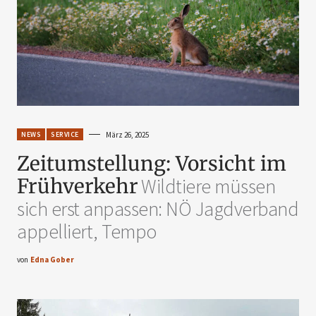
NEWS
SERVICE
März 26, 2025
Zeitumstellung: Vorsicht im
Frühverkehr
Wildtiere müssen
sich erst anpassen: NÖ Jagdverband
appelliert, Tempo
von
Edna Gober