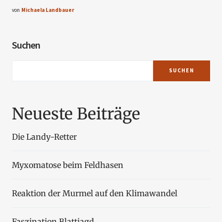
von
Michaela Landbauer
Suchen
SUCHEN
Neueste Beiträge
Die Landy-Retter
Myxomatose beim Feldhasen
Reaktion der Murmel auf den Klimawandel
Faszination Blattjagd