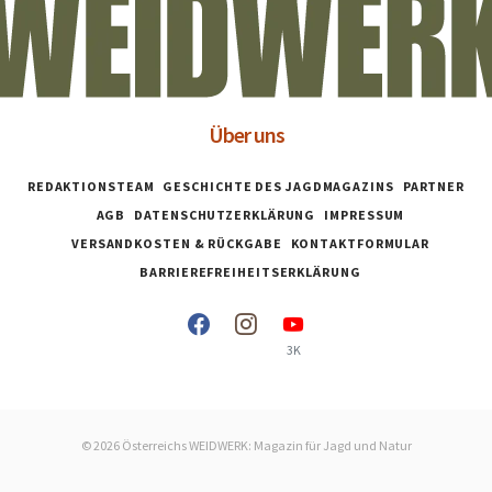
Über uns
REDAKTIONSTEAM
GESCHICHTE DES JAGDMAGAZINS
PARTNER
AGB
DATENSCHUTZERKLÄRUNG
IMPRESSUM
VERSANDKOSTEN & RÜCKGABE
KONTAKTFORMULAR
BARRIEREFREIHEITSERKLÄRUNG
3K
© 2026 Österreichs WEIDWERK: Magazin für Jagd und Natur