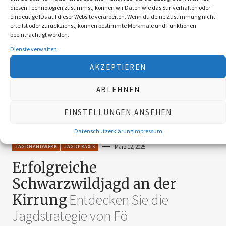
diesen Technologien zustimmst, können wir Daten wie das Surfverhalten oder
eindeutige IDs auf dieser Website verarbeiten. Wenn du deine Zustimmung nicht
erteilst oder zurückziehst, können bestimmte Merkmale und Funktionen
beeinträchtigt werden.
Dienste verwalten
AKZEPTIEREN
ABLEHNEN
EINSTELLUNGEN ANSEHEN
Datenschutzerklärung
Impressum
JAGDHANDWERK
JAGDPRAXIS
März 12, 2025
Erfolgreiche
Schwarzwildjagd an der
Kirrung
Entdecken Sie die
Jagdstrategie von Fö