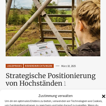
JAGDPRAXIS
REVIEREINRICHTUNGEN
März 18, 2025
Strategische Positionierung
von Hochständen
1
von
Dominik Steinhauser
Zustimmung verwalten
Um dir ein optimales Erlebnis zu bieten, verwenden wir Technologien wie Cookies,
um Geräteinformationen zu speichern und/oder darauf zuzugreifen. Wenn du