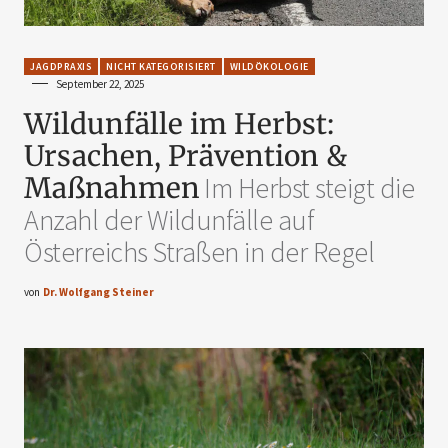
JAGDPRAXIS
NICHT KATEGORISIERT
WILDÖKOLOGIE
September 22, 2025
Wildunfälle im Herbst:
Ursachen, Prävention &
Maßnahmen
Im Herbst steigt die
Anzahl der Wildunfälle auf
Österreichs Straßen in der Regel
von
Dr. Wolfgang Steiner