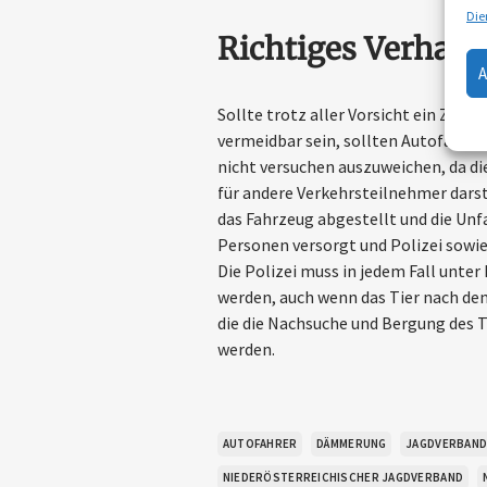
Die
Richtiges Verhalt
Sollte trotz aller Vorsicht ein Zu
vermeidbar sein, sollten Autofahrer
nicht versuchen auszuweichen, da die
für andere Verkehrsteilnehmer dars
das Fahrzeug abgestellt und die Unf
Personen versorgt und Polizei sowi
Die Polizei muss in jedem Fall unte
werden, auch wenn das Tier nach dem 
die die Nachsuche und Bergung des 
werden.
AUTOFAHRER
DÄMMERUNG
JAGDVERBAN
NIEDERÖSTERREICHISCHER JAGDVERBAND