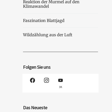
Reaktion der Murmel auf den
Klimawandel
Faszination Blattjagd
Wildzählung aus der Luft
Folgen Sie uns
3K
Das Neueste