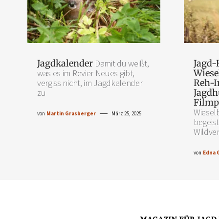
Jagdkalender
Damit du weißt,
Jagd-
was es im Revier Neues gibt,
Wiese
vergiss nicht, im Jagdkalender
Reh-I
zu
Jagdh
Filmp
Wiesel
von
Martin Grasberger
März 25, 2025
begeist
Wildver
von
Edna 