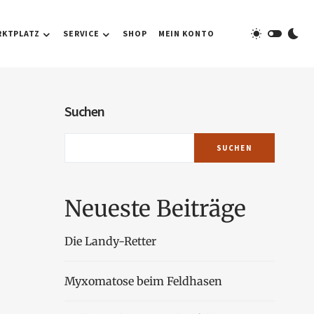
RKTPLATZ
SERVICE
SHOP
MEIN KONTO
Suchen
SUCHEN
Neueste Beiträge
Die Landy-Retter
Myxomatose beim Feldhasen