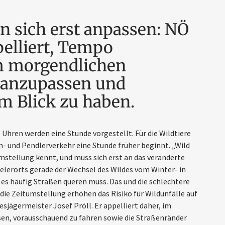
n sich erst anpassen: NÖ
elliert, Tempo
m morgendlichen
 anzupassen und
m Blick zu haben.
e Uhren werden eine Stunde vorgestellt. Für die Wildtiere
n- und Pendlerverkehr eine Stunde früher beginnt. „Wild
Umstellung kennt, und muss sich erst an das veränderte
elerorts gerade der Wechsel des Wildes vom Winter- in
es häufig Straßen queren muss. Das und die schlechtere
 die Zeitumstellung erhöhen das Risiko für Wildunfälle auf
sjägermeister Josef Pröll. Er appelliert daher, im
n, vorausschauend zu fahren sowie die Straßenränder