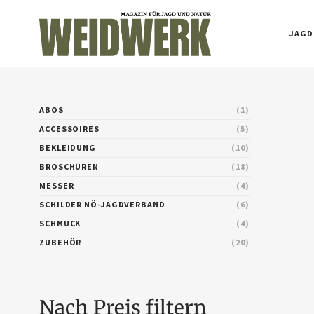
JAGD
ABOS
1
ACCESSOIRES
5
BEKLEIDUNG
10
BROSCHÜREN
18
MESSER
4
SCHILDER NÖ-JAGDVERBAND
6
SCHMUCK
4
ZUBEHÖR
20
Nach Preis filtern