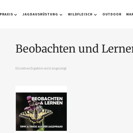
PRAXIS
JAGDAUSRÜSTUNG
WILDFLEISCH
OUTDOOR
MA
Beobachten und Lerne
Einzelnes Ergebnis wird angezeigt