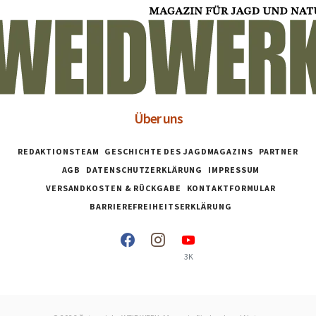
Über uns
REDAKTIONSTEAM
GESCHICHTE DES JAGDMAGAZINS
PARTNER
AGB
DATENSCHUTZERKLÄRUNG
IMPRESSUM
VERSANDKOSTEN & RÜCKGABE
KONTAKTFORMULAR
BARRIEREFREIHEITSERKLÄRUNG
3K