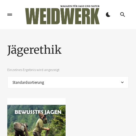
Jägerethik
Einzelnes Ergebnis wird angezeigt