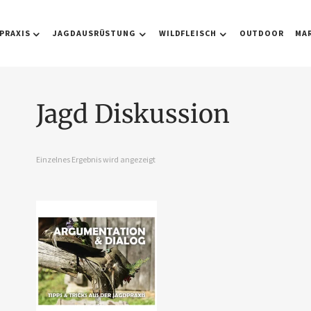
PRAXIS
JAGDAUSRÜSTUNG
WILDFLEISCH
OUTDOOR
MA
Jagd Diskussion
Einzelnes Ergebnis wird angezeigt