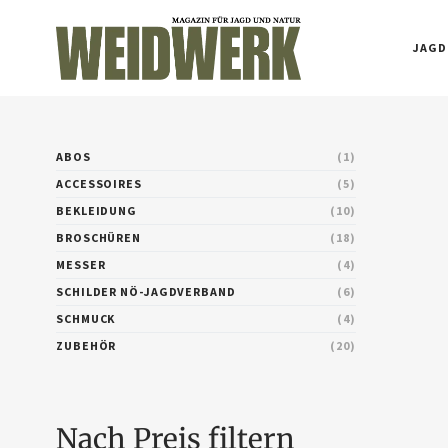
JAGD
ABOS
1
ACCESSOIRES
5
BEKLEIDUNG
10
BROSCHÜREN
18
MESSER
4
SCHILDER NÖ-JAGDVERBAND
6
SCHMUCK
4
ZUBEHÖR
20
Nach Preis filtern