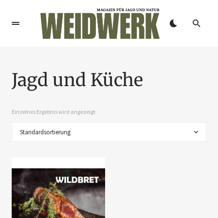
Jagd und Küche
Einzelnes Ergebnis wird angezeigt