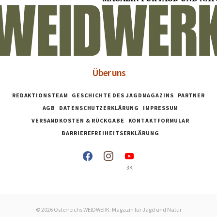
Über uns
REDAKTIONSTEAM
GESCHICHTE DES JAGDMAGAZINS
PARTNER
AGB
DATENSCHUTZERKLÄRUNG
IMPRESSUM
VERSANDKOSTEN & RÜCKGABE
KONTAKTFORMULAR
BARRIEREFREIHEITSERKLÄRUNG
3K
© 2026 Österreichs WEIDWERK: Magazin für Jagd und Natur