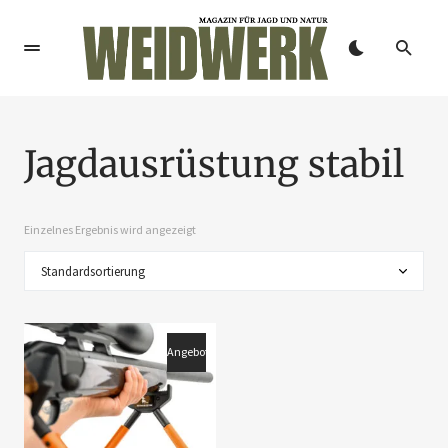
Jagdausrüstung stabil
Einzelnes Ergebnis wird angezeigt
Angebot!