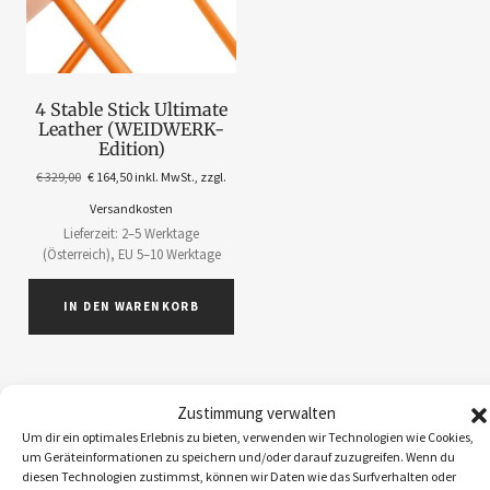
4 Stable Stick Ultimate
Leather (WEIDWERK-
Edition)
€
329,00
€
164,50
inkl. MwSt., zzgl.
Versandkosten
Lieferzeit: 2–5 Werktage
(Österreich), EU 5–10 Werktage
IN DEN WARENKORB
Zustimmung verwalten
Um dir ein optimales Erlebnis zu bieten, verwenden wir Technologien wie Cookies,
ABOS
1
um Geräteinformationen zu speichern und/oder darauf zuzugreifen. Wenn du
diesen Technologien zustimmst, können wir Daten wie das Surfverhalten oder
ACCESSOIRES
5