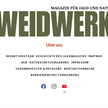
Über uns
REDAKTIONSTEAM
GESCHICHTE DES JAGDMAGAZINS
PARTNER
AGB
DATENSCHUTZERKLÄRUNG
IMPRESSUM
VERSANDKOSTEN & RÜCKGABE
KONTAKTFORMULAR
BARRIEREFREIHEITSERKLÄRUNG
3K