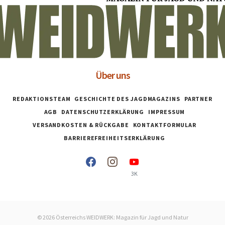
Über uns
REDAKTIONSTEAM
GESCHICHTE DES JAGDMAGAZINS
PARTNER
AGB
DATENSCHUTZERKLÄRUNG
IMPRESSUM
VERSANDKOSTEN & RÜCKGABE
KONTAKTFORMULAR
BARRIEREFREIHEITSERKLÄRUNG
3K
© 2026 Österreichs WEIDWERK: Magazin für Jagd und Natur