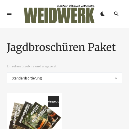
Jagdbroschüren Paket
Einzelnes Ergebnis wird angezeigt
Angebot!