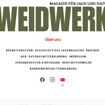
Über uns
REDAKTIONSTEAM
GESCHICHTE DES JAGDMAGAZINS
PARTNER
AGB
DATENSCHUTZERKLÄRUNG
IMPRESSUM
VERSANDKOSTEN & RÜCKGABE
KONTAKTFORMULAR
BARRIEREFREIHEITSERKLÄRUNG
3K