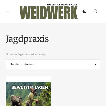
Jagdpraxis
Einzelnes Ergebnis wird angezeigt