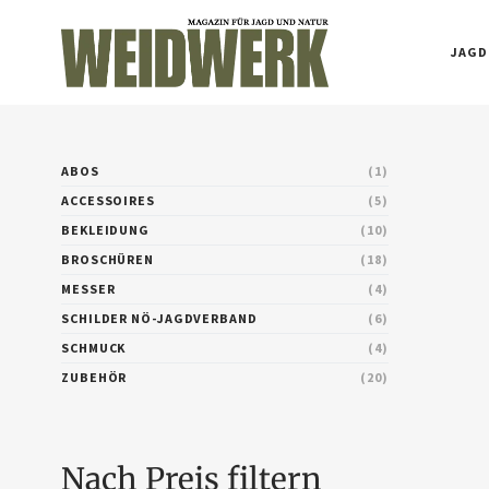
JAGD
ABOS
1
ACCESSOIRES
5
BEKLEIDUNG
10
BROSCHÜREN
18
MESSER
4
SCHILDER NÖ-JAGDVERBAND
6
SCHMUCK
4
ZUBEHÖR
20
Nach Preis filtern