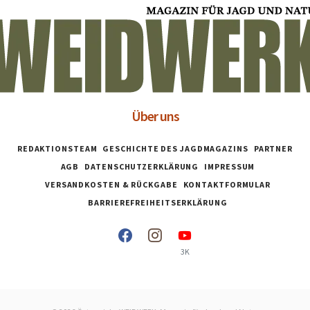
Über uns
REDAKTIONSTEAM
GESCHICHTE DES JAGDMAGAZINS
PARTNER
AGB
DATENSCHUTZERKLÄRUNG
IMPRESSUM
VERSANDKOSTEN & RÜCKGABE
KONTAKTFORMULAR
BARRIEREFREIHEITSERKLÄRUNG
3K