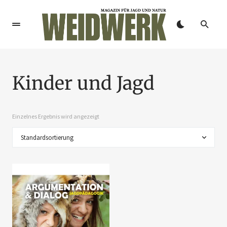
Kinder und Jagd
Einzelnes Ergebnis wird angezeigt