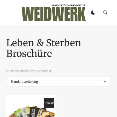
Leben & Sterben
Broschüre
Einzelnes Ergebnis wird angezeigt
Angebot!