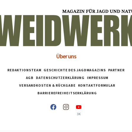
Über uns
REDAKTIONSTEAM
GESCHICHTE DES JAGDMAGAZINS
PARTNER
AGB
DATENSCHUTZERKLÄRUNG
IMPRESSUM
VERSANDKOSTEN & RÜCKGABE
KONTAKTFORMULAR
BARRIEREFREIHEITSERKLÄRUNG
3K