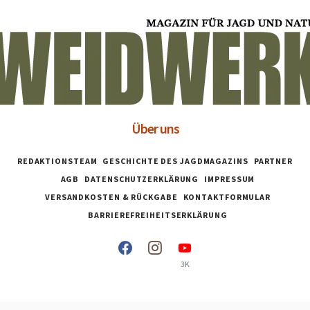
Über uns
REDAKTIONSTEAM
GESCHICHTE DES JAGDMAGAZINS
PARTNER
AGB
DATENSCHUTZERKLÄRUNG
IMPRESSUM
VERSANDKOSTEN & RÜCKGABE
KONTAKTFORMULAR
BARRIEREFREIHEITSERKLÄRUNG
3K