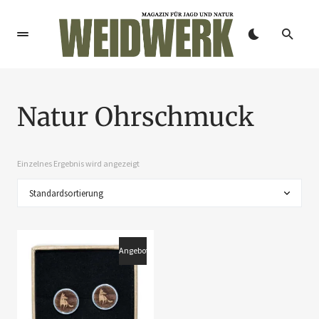
Natur Ohrschmuck
Einzelnes Ergebnis wird angezeigt
Angebot!