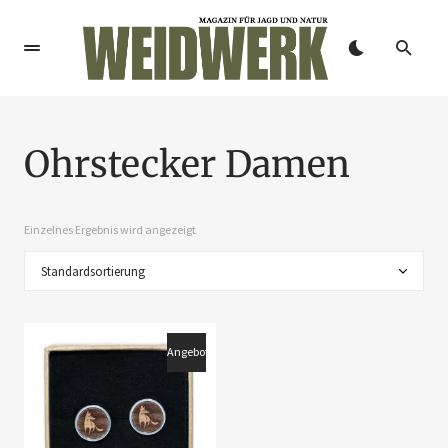
Ohrstecker Damen
Einzelnes Ergebnis wird angezeigt
Angebot!