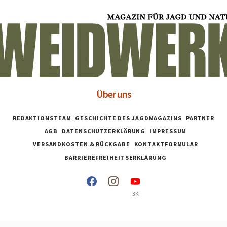
Über uns
REDAKTIONSTEAM
GESCHICHTE DES JAGDMAGAZINS
PARTNER
AGB
DATENSCHUTZERKLÄRUNG
IMPRESSUM
VERSANDKOSTEN & RÜCKGABE
KONTAKTFORMULAR
BARRIEREFREIHEITSERKLÄRUNG
3K