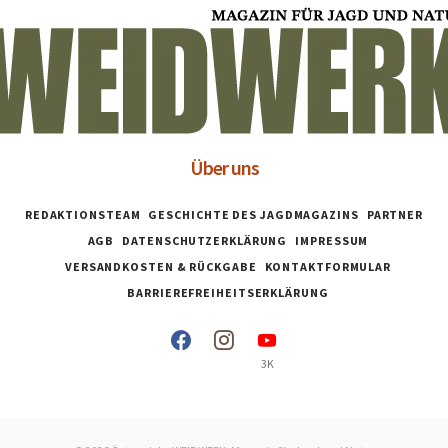
Über uns
REDAKTIONSTEAM
GESCHICHTE DES JAGDMAGAZINS
PARTNER
AGB
DATENSCHUTZERKLÄRUNG
IMPRESSUM
VERSANDKOSTEN & RÜCKGABE
KONTAKTFORMULAR
BARRIEREFREIHEITSERKLÄRUNG
3K