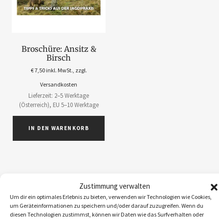
Broschüre: Ansitz &
Birsch
€
7,50
inkl. MwSt., zzgl.
Versandkosten
Lieferzeit: 2–5 Werktage
(Österreich), EU 5–10 Werktage
IN DEN WARENKORB
Zustimmung verwalten
ABOS
1
Um dir ein optimales Erlebnis zu bieten, verwenden wir Technologien wie Cookies,
um Geräteinformationen zu speichern und/oder darauf zuzugreifen. Wenn du
ACCESSOIRES
5
diesen Technologien zustimmst, können wir Daten wie das Surfverhalten oder