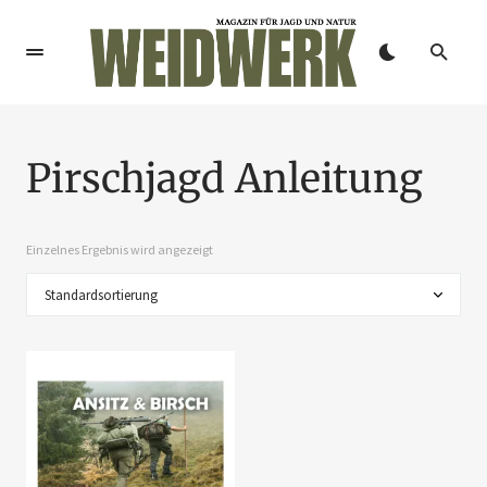
Pirschjagd Anleitung
Einzelnes Ergebnis wird angezeigt