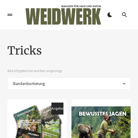
Tricks
Alle 6 Ergebnisse werden angezeigt
Angebot!