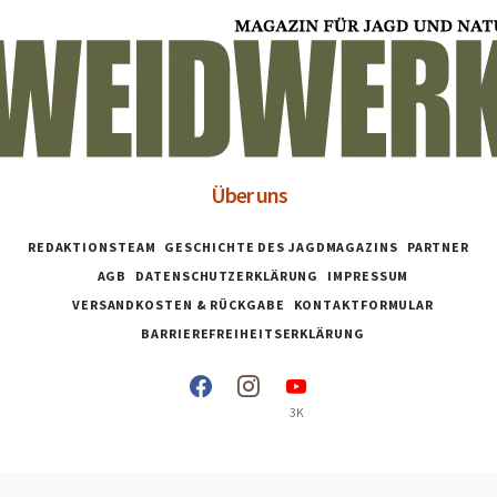
Über uns
REDAKTIONSTEAM
GESCHICHTE DES JAGDMAGAZINS
PARTNER
AGB
DATENSCHUTZERKLÄRUNG
IMPRESSUM
VERSANDKOSTEN & RÜCKGABE
KONTAKTFORMULAR
BARRIEREFREIHEITSERKLÄRUNG
3K