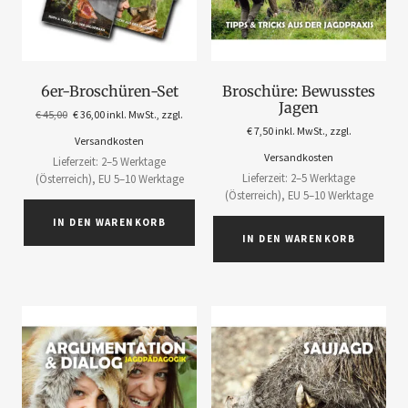
6er-Broschüren-Set
Broschüre: Bewusstes
Jagen
€
45,00
€
36,00
inkl. MwSt., zzgl.
€
7,50
inkl. MwSt., zzgl.
Versandkosten
Versandkosten
Lieferzeit: 2–5 Werktage
Lieferzeit: 2–5 Werktage
(Österreich), EU 5–10 Werktage
(Österreich), EU 5–10 Werktage
IN DEN WARENKORB
IN DEN WARENKORB