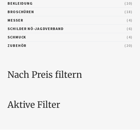
BEKLEIDUNG
10
BROSCHÜREN
18
MESSER
4
SCHILDER NÖ-JAGDVERBAND
6
SCHMUCK
4
ZUBEHÖR
20
Nach Preis filtern
Aktive Filter