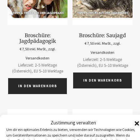
Broschüre:
Broschüre: Saujagd
Jagdpädagogik
€
7,50
inkl. MwSt., zzgl.
€
7,50
inkl. MwSt., zzgl.
Versandkosten
Versandkosten
Lieferzeit: 2–5 Werktage
Lieferzeit: 2–5 Werktage
(Österreich), EU 5–10 Werktage
(Österreich), EU 5–10 Werktage
IN DEN WARENKORB
IN DEN WARENKORB
Zustimmung verwalten
Um dir ein optimales Erlebnis zu bieten, verwenden wir Technologien wie Cookies,
um Geräteinformationen zu speichern und/oder darauf zuzugreifen. Wenn du