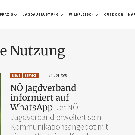
PRAXIS
JAGDAUSRÜSTUNG
WILDFLEISCH
OUTDOOR
MA
de Nutzung
NEWS
SERVICE
März 24, 2025
NÖ Jagdverband
informiert auf
WhatsApp
Der NÖ
Jagdverband erweitert sein
Kommunikationsangebot mit