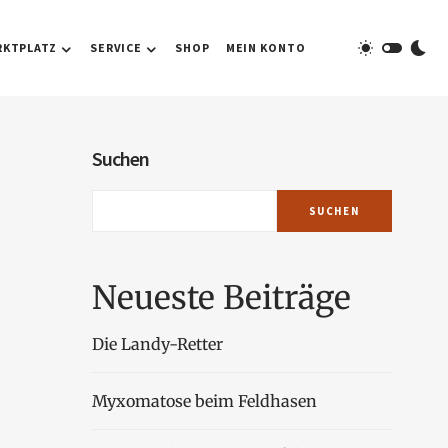
RKTPLATZ
SERVICE
SHOP
MEIN KONTO
Suchen
SUCHEN
Neueste Beiträge
Die Landy-Retter
Myxomatose beim Feldhasen