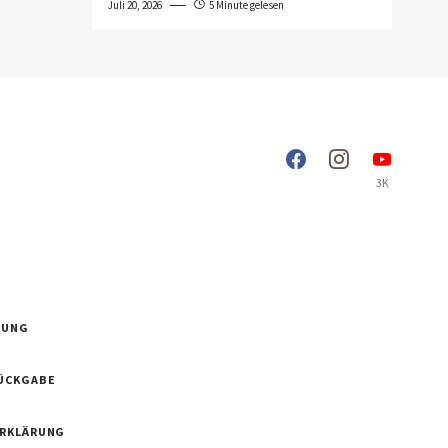
Juli 20, 2026
5 Minute gelesen
3K
RUNG
ÜCKGABE
ERKLÄRUNG