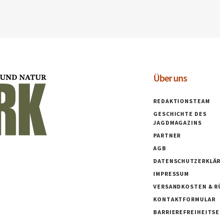
Über uns
REDAKTIONSTEAM
GESCHICHTE DES
JAGDMAGAZINS
PARTNER
AGB
DATENSCHUTZERKLÄ
IMPRESSUM
VERSANDKOSTEN & R
KONTAKTFORMULAR
BARRIEREFREIHEITS