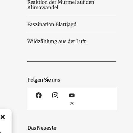
Reaktion der Murmel auf den
Klimawandel
Faszination Blattjagd
Wildzählung aus der Luft
Folgen Sie uns
3K
Das Neueste