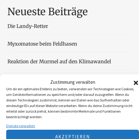
Neueste Beiträge
Die Landy-Retter
Myxomatose beim Feldhasen
Reaktion der Murmel auf den Klimawandel
Faszination Blattjagd
Zustimmung verwalten
Um dir ein optimales Erlebnis zu bieten, verwenden wir Technologien wie Cookies,
um Geräteinformationen zu speichern und/oder darauf zuzugreifen. Wenn du
Wildzählung aus der Luft
diesen Technologien zustimmst, können wir Daten wie das Surfverhalten oder
eindeutige IDs auf dieser Website verarbeiten. Wenn du deine Zustimmung nicht
erteilst oder zurückziehst, können bestimmte Merkmale und Funktionen
beeinträchtigt werden.
Dienste verwalten
Folgen Sie uns
AKZEPTIEREN