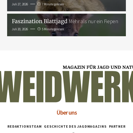
Juli 27, 2026
7 Minute gelesen
Faszination Blattjagd
Mehr als nur ein Fiepen
Juli 20, 2026
5 Minute gelesen
Über uns
REDAKTIONSTEAM
GESCHICHTE DES JAGDMAGAZINS
PARTNER