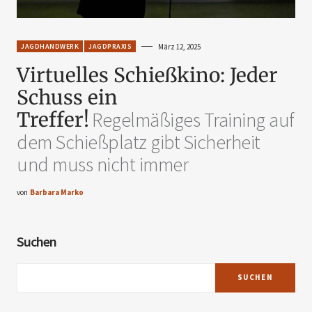
JAGDHANDWERK
JAGDPRAXIS
März 12, 2025
Virtuelles Schießkino: Jeder
Schuss ein
Treffer!
Regelmäßiges Training auf
dem Schießplatz gibt Sicherheit
und muss nicht immer
von
Barbara Marko
Suchen
SUCHEN