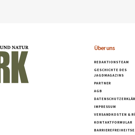
Über uns
REDAKTIONSTEAM
GESCHICHTE DES
JAGDMAGAZINS
PARTNER
AGB
DATENSCHUTZERKLÄ
IMPRESSUM
VERSANDKOSTEN & R
KONTAKTFORMULAR
BARRIEREFREIHEITS