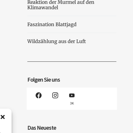
Reaktion der Murmel auf den
Klimawandel
Faszination Blattjagd
Wildzählung aus der Luft
Folgen Sie uns
3K
Das Neueste