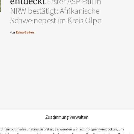
entdeckt
Erster ASP-Fall in
NRW bestätigt: Afrikanische
Schweinepest im Kreis Olpe
von
Edna Gober
Zustimmung verwalten
dir ein optimales Erlebnis zu bieten, verwenden wir Technologien wie Cookies, um