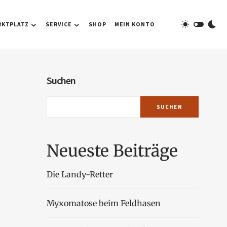
RKTPLATZ
SERVICE
SHOP
MEIN KONTO
Suchen
SUCHEN
Neueste Beiträge
Die Landy-Retter
Myxomatose beim Feldhasen