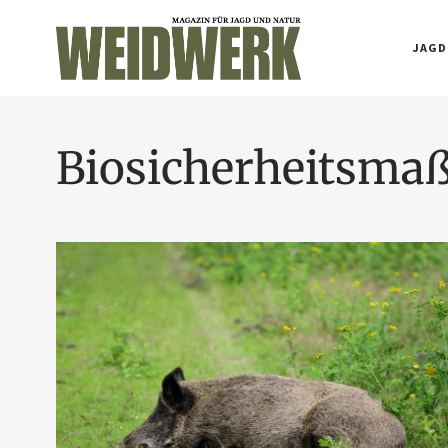
JAGD
Biosicherheitsm