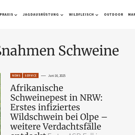
PRAXIS
JAGDAUSRÜSTUNG
WILDFLEISCH
OUTDOOR
MA
aßnahmen Schweine
NEWS
SERVICE
Juni 16, 2025
Afrikanische
Schweinepest in NRW:
Erstes infiziertes
Wildschwein bei Olpe –
weitere Verdachtsfälle