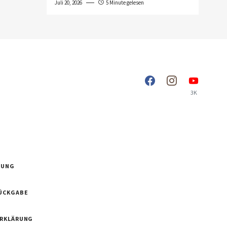
Juli 20, 2026
5 Minute gelesen
3K
RUNG
ÜCKGABE
ERKLÄRUNG