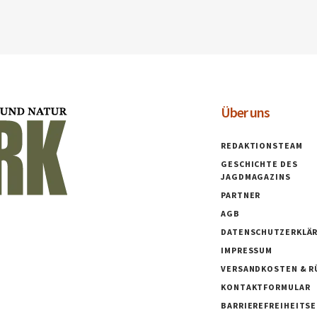
Über uns
REDAKTIONSTEAM
GESCHICHTE DES
JAGDMAGAZINS
PARTNER
AGB
DATENSCHUTZERKLÄ
IMPRESSUM
VERSANDKOSTEN & R
KONTAKTFORMULAR
BARRIEREFREIHEITS