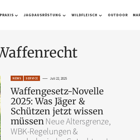
PRAXIS
JAGDAUSRÜSTUNG
WILDFLEISCH
OUTDOOR
MA
Waffenrecht
NEWS
SERVICE
Juli 22, 2025
Waffengesetz-Novelle
2025: Was Jäger &
Schützen jetzt wissen
müssen
Neue Altersgrenze,
WBK-Regelungen &