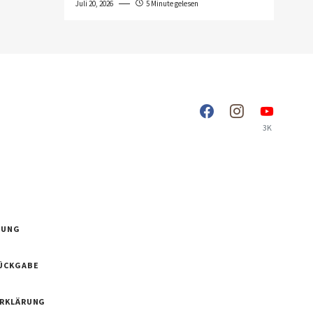
Juli 20, 2026
5 Minute gelesen
3K
RUNG
ÜCKGABE
ERKLÄRUNG