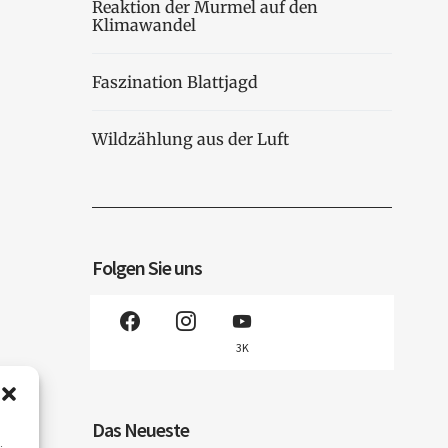
Reaktion der Murmel auf den
Klimawandel
Faszination Blattjagd
Wildzählung aus der Luft
Folgen Sie uns
3K
Das Neueste