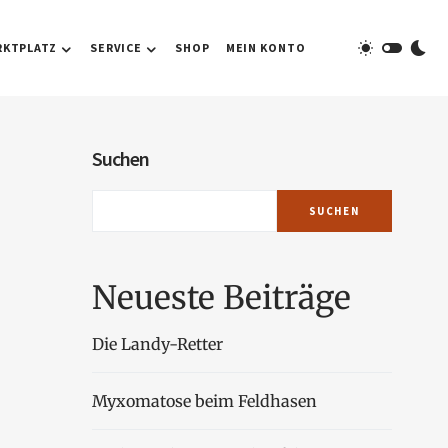
RKTPLATZ
SERVICE
SHOP
MEIN KONTO
Suchen
SUCHEN
Neueste Beiträge
Die Landy-Retter
Myxomatose beim Feldhasen