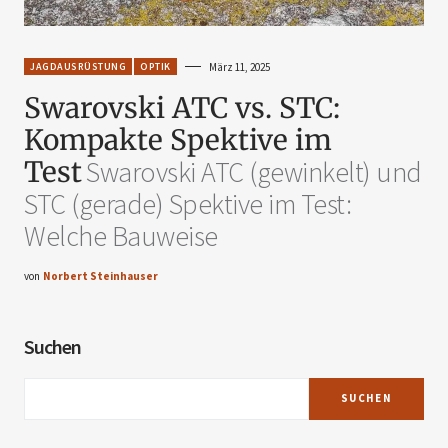
JAGDAUSRÜSTUNG
OPTIK
März 11, 2025
Swarovski ATC vs. STC:
Kompakte Spektive im
Test
Swarovski ATC (gewinkelt) und
STC (gerade) Spektive im Test:
Welche Bauweise
von
Norbert Steinhauser
Suchen
SUCHEN