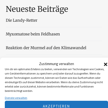
Neueste Beiträge
Die Landy-Retter
Myxomatose beim Feldhasen
Reaktion der Murmel auf den Klimawandel
Faszination Blattjagd
Zustimmung verwalten
Um dir ein optimales Erlebnis zu bieten, verwenden wir Technologien wie Cookies,
um Geräteinformationen zu speichern und/oder darauf zuzugreifen. Wenn du
Wildzählung aus der Luft
diesen Technologien zustimmst, können wir Daten wie das Surfverhalten oder
eindeutige IDs auf dieser Website verarbeiten. Wenn du deine Zustimmung nicht
erteilst oder zurückziehst, können bestimmte Merkmale und Funktionen
beeinträchtigt werden.
Dienste verwalten
Folgen Sie uns
AKZEPTIEREN