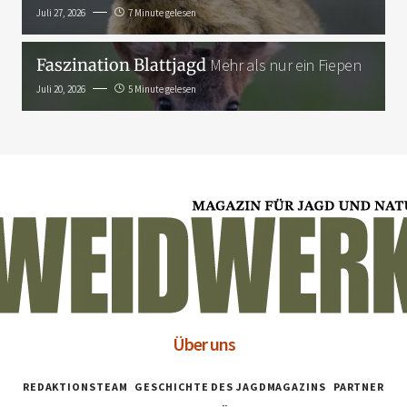
Juli 27, 2026
7 Minute gelesen
Faszination Blattjagd
Mehr als nur ein Fiepen
Juli 20, 2026
5 Minute gelesen
Über uns
REDAKTIONSTEAM
GESCHICHTE DES JAGDMAGAZINS
PARTNER