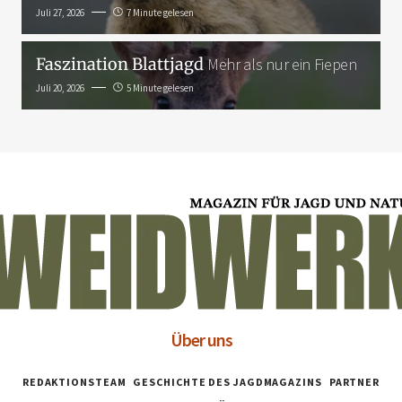
Juli 27, 2026
7 Minute gelesen
Faszination Blattjagd
Mehr als nur ein Fiepen
Juli 20, 2026
5 Minute gelesen
Über uns
REDAKTIONSTEAM
GESCHICHTE DES JAGDMAGAZINS
PARTNER