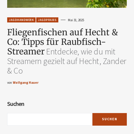
JAGDHANDWERK
JAGDPRAXIS
Mai 31, 2025
Fliegenfischen auf Hecht &
Co: Tipps für Raubfisch-
Streamer
Entdecke, wie du mit
Streamern gezielt auf Hecht, Zander
& Co
von
Wolfgang Hauer
Suchen
SUCHEN