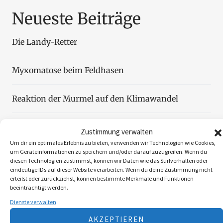
Neueste Beiträge
Die Landy-Retter
Myxomatose beim Feldhasen
Reaktion der Murmel auf den Klimawandel
Faszination Blattjagd
Zustimmung verwalten
Um dir ein optimales Erlebnis zu bieten, verwenden wir Technologien wie Cookies,
um Geräteinformationen zu speichern und/oder darauf zuzugreifen. Wenn du
Wildzählung aus der Luft
diesen Technologien zustimmst, können wir Daten wie das Surfverhalten oder
eindeutige IDs auf dieser Website verarbeiten. Wenn du deine Zustimmung nicht
erteilst oder zurückziehst, können bestimmte Merkmale und Funktionen
beeinträchtigt werden.
Dienste verwalten
Folgen Sie uns
AKZEPTIEREN