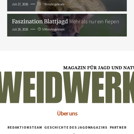
Juli 27, 2026
7 Minute gelesen
Faszination Blattjagd
Mehr als nur ein Fiepen
Juli 20, 2026
5 Minute gelesen
Über uns
REDAKTIONSTEAM
GESCHICHTE DES JAGDMAGAZINS
PARTNER