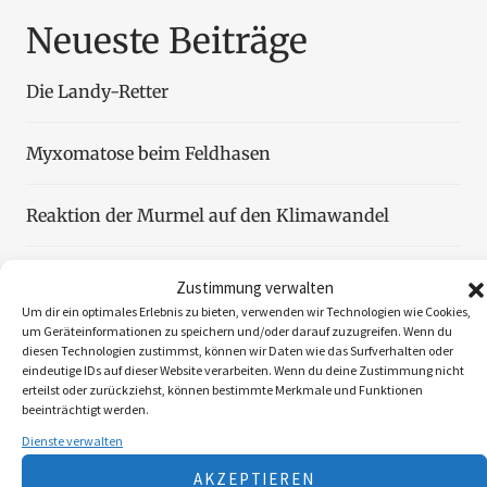
Neueste Beiträge
Die Landy-Retter
Myxomatose beim Feldhasen
Reaktion der Murmel auf den Klimawandel
Faszination Blattjagd
Zustimmung verwalten
Um dir ein optimales Erlebnis zu bieten, verwenden wir Technologien wie Cookies,
um Geräteinformationen zu speichern und/oder darauf zuzugreifen. Wenn du
Wildzählung aus der Luft
diesen Technologien zustimmst, können wir Daten wie das Surfverhalten oder
eindeutige IDs auf dieser Website verarbeiten. Wenn du deine Zustimmung nicht
erteilst oder zurückziehst, können bestimmte Merkmale und Funktionen
beeinträchtigt werden.
Dienste verwalten
Folgen Sie uns
AKZEPTIEREN