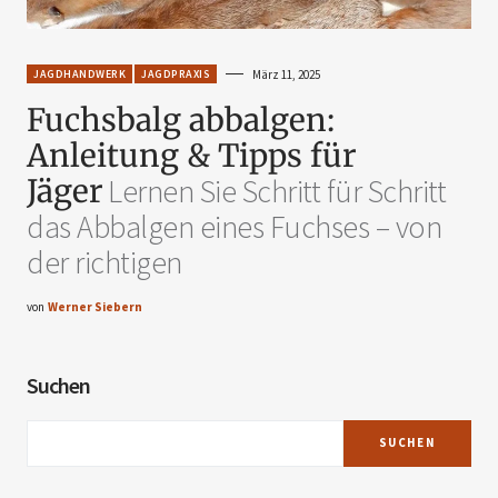
JAGDHANDWERK
JAGDPRAXIS
März 11, 2025
Fuchsbalg abbalgen:
Anleitung & Tipps für
Jäger
Lernen Sie Schritt für Schritt
das Abbalgen eines Fuchses – von
der richtigen
von
Werner Siebern
Suchen
SUCHEN