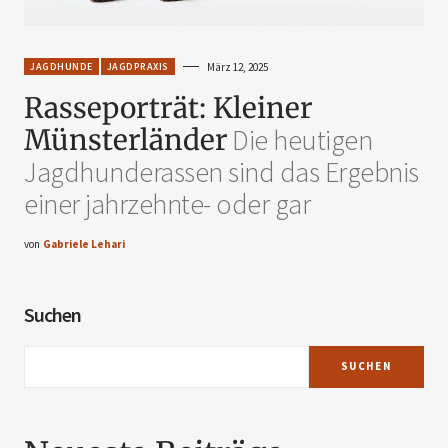
JAGDHUNDE
JAGDPRAXIS
März 12, 2025
Rasseporträt: Kleiner
Münsterländer
Die heutigen
Jagdhunderassen sind das Ergebnis
einer jahrzehnte- oder gar
von
Gabriele Lehari
Suchen
SUCHEN