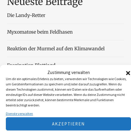
Neueste Beiträge
Die Landy-Retter
Myxomatose beim Feldhasen
Reaktion der Murmel auf den Klimawandel
Faszination Blattjagd
Zustimmung verwalten
Um dir ein optimales Erlebnis zu bieten, verwenden wir Technologien wie Cookies,
Wildzählung aus der Luft
um Geräteinformationen zu speichern und/oder darauf zuzugreifen. Wenn du
diesen Technologien zustimmst, können wir Daten wie das Surfverhalten oder
eindeutige IDs auf dieser Website verarbeiten. Wenn du deine Zustimmung nicht
erteilst oder zurückziehst, können bestimmte Merkmale und Funktionen
beeinträchtigt werden.
Dienste verwalten
Folgen Sie uns
AKZEPTIEREN