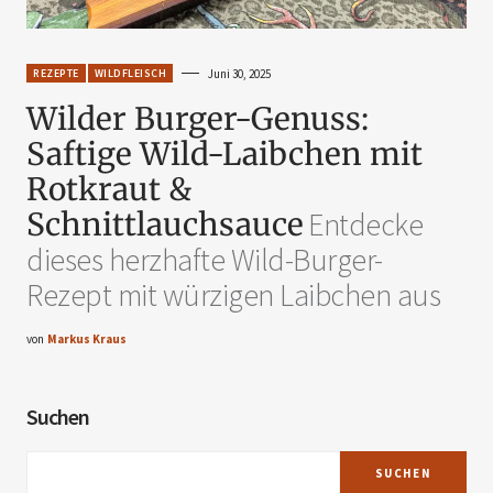
REZEPTE
WILDFLEISCH
Juni 30, 2025
Wilder Burger-Genuss:
Saftige Wild-Laibchen mit
Rotkraut &
Schnittlauchsauce
Entdecke
dieses herzhafte Wild-Burger-
Rezept mit würzigen Laibchen aus
von
Markus Kraus
Suchen
SUCHEN