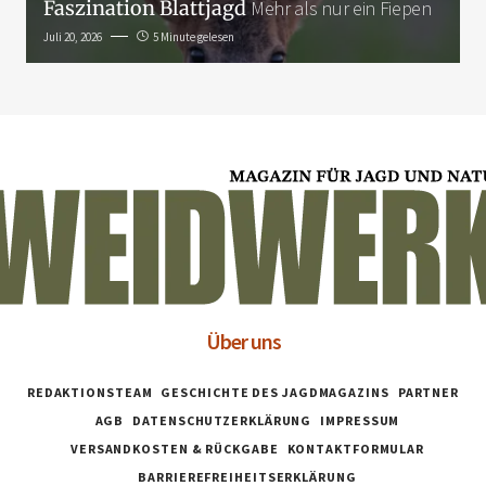
Faszination Blattjagd
Mehr als nur ein Fiepen
Juli 20, 2026
5 Minute gelesen
Über uns
REDAKTIONSTEAM
GESCHICHTE DES JAGDMAGAZINS
PARTNER
AGB
DATENSCHUTZERKLÄRUNG
IMPRESSUM
VERSANDKOSTEN & RÜCKGABE
KONTAKTFORMULAR
BARRIEREFREIHEITSERKLÄRUNG