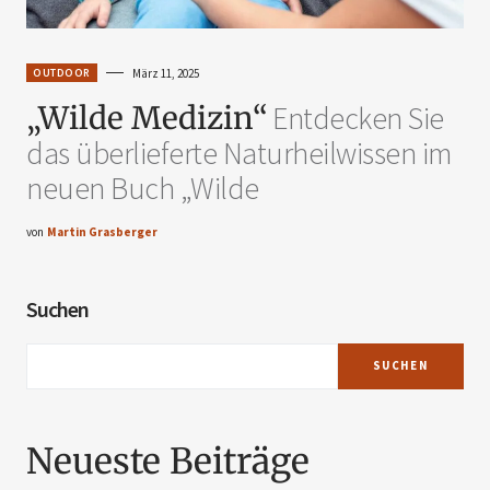
OUTDOOR
März 11, 2025
„Wilde Medizin“
Entdecken Sie
das überlieferte Naturheilwissen im
neuen Buch „Wilde
von
Martin Grasberger
Suchen
SUCHEN
Neueste Beiträge