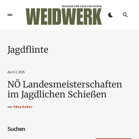
Jagdflinte
April 2, 2025
NÖ Landesmeisterschaften
im Jagdlichen Schießen
von
Edna Gober
Suchen