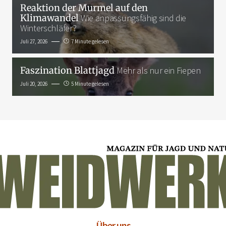
Reaktion der Murmel auf den
Klimawandel
Wie anpassungsfähig sind die
Winterschläfer?
Juli 27, 2026
7 Minute gelesen
Faszination Blattjagd
Mehr als nur ein Fiepen
Juli 20, 2026
5 Minute gelesen
Über uns