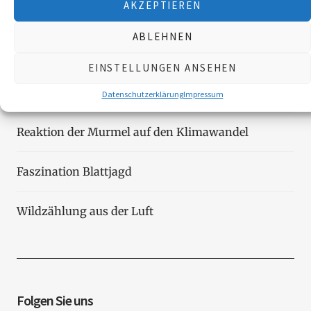
AKZEPTIEREN
Neueste Beiträge
ABLEHNEN
Die Landy-Retter
EINSTELLUNGEN ANSEHEN
Myxomatose beim Feldhasen
Datenschutzerklärung
Impressum
Reaktion der Murmel auf den Klimawandel
Faszination Blattjagd
Wildzählung aus der Luft
Folgen Sie uns