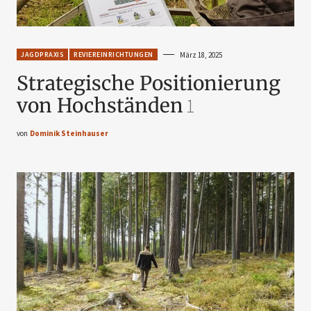
JAGDPRAXIS
REVIEREINRICHTUNGEN
März 18, 2025
Strategische Positionierung
von Hochständen
1
von
Dominik Steinhauser