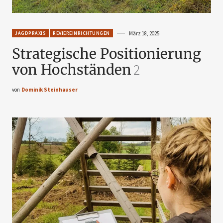
JAGDPRAXIS
REVIEREINRICHTUNGEN
März 18, 2025
Strategische Positionierung
von Hochständen
2
von
Dominik Steinhauser